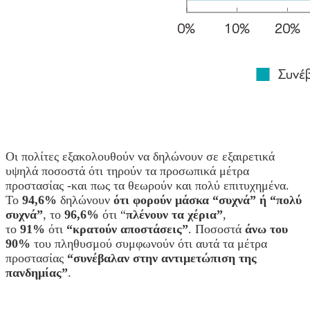
Οι πολίτες εξακολουθούν να δηλώνουν σε εξαιρετικά
υψηλά ποσοστά ότι τηρούν τα προσωπικά μέτρα
προστασίας -και πως τα θεωρούν και πολύ επιτυχημένα.
Το
94,6%
δηλώνουν
ότι φορούν μάσκα “συχνά” ή “πολύ
συχνά”
, το
96,6%
ότι “
πλένουν τα χέρια”
,
το
91%
ότι
“κρατούν αποστάσεις”
. Ποσοστά
άνω του
90%
του πληθυσμού συμφωνούν ότι αυτά τα μέτρα
προστασίας
“συνέβαλαν στην αντιμετώπιση της
πανδημίας”
.