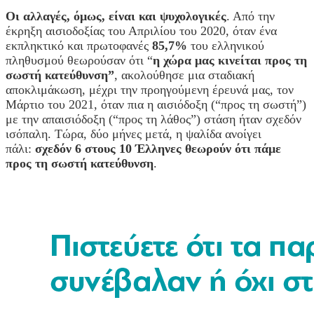
Οι αλλαγές, όμως, είναι και ψυχολογικές
. Από την
έκρηξη αισιοδοξίας του Απριλίου του 2020, όταν ένα
εκπληκτικό και πρωτοφανές
85,7%
του ελληνικού
πληθυσμού θεωρούσαν ότι “
η χώρα μας κινείται προς τη
σωστή κατεύθυνση”
, ακολούθησε μια σταδιακή
αποκλιμάκωση, μέχρι την προηγούμενη έρευνά μας, τον
Μάρτιο του 2021, όταν πια η αισιόδοξη (“προς τη σωστή”)
με την απαισιόδοξη (“προς τη λάθος”) στάση ήταν σχεδόν
ισόπαλη. Τώρα, δύο μήνες μετά, η ψαλίδα ανοίγει
πάλι:
σχεδόν 6 στους 10 Έλληνες θεωρούν ότι πάμε
προς τη σωστή κατεύθυνση
.