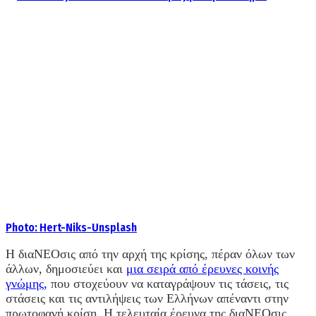
Photo: Hert-Niks-Unsplash
Η διαΝΕΟσις από την αρχή της κρίσης, πέραν όλων των
άλλων, δημοσιεύει και
μια σειρά από έρευνες κοινής
γνώμης,
που στοχεύουν να καταγράψουν τις τάσεις, τις
στάσεις και τις αντιλήψεις των Ελλήνων απέναντι στην
πρωτοφανή κρίση. Η τελευταία έρευνα της διαΝΕΟσις,