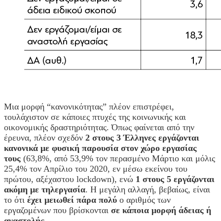
Μια μορφή “κανονικότητας” πλέον επιστρέφει,
τουλάχιστον σε κάποιες πτυχές της κοινωνικής και
οικονομικής δραστηριότητας. Όπως φαίνεται από την
έρευνα, πλέον σχεδόν
2 στους 3 Έλληνες εργάζονται
κανονικά με φυσική παρουσία στον χώρο εργασίας
τους
(63,8%, από 53,9% τον περασμένο Μάρτιο και μόλις
25,4% τον Απρίλιο του 2020, εν μέσω εκείνου του
πρώτου, αξέχαστου lockdown), ενώ
1 στους 5 εργάζονται
ακόμη με τηλεργασία
. Η μεγάλη αλλαγή, βεβαίως, είναι
το ότι
έχει μειωθεί πάρα πολύ
ο αριθμός των
εργαζομένων που βρίσκονται
σε κάποια μορφή άδειας ή
αναστολής
.