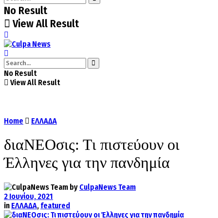
No Result
View All Result
No Result
View All Result
Home
ΕΛΛΑΔΑ
διαΝΕΟσις: Τι πιστεύουν οι
Έλληνες για την πανδημία
by
CulpaNews Team
2 Ιουνίου, 2021
in
ΕΛΛΑΔΑ
,
featured