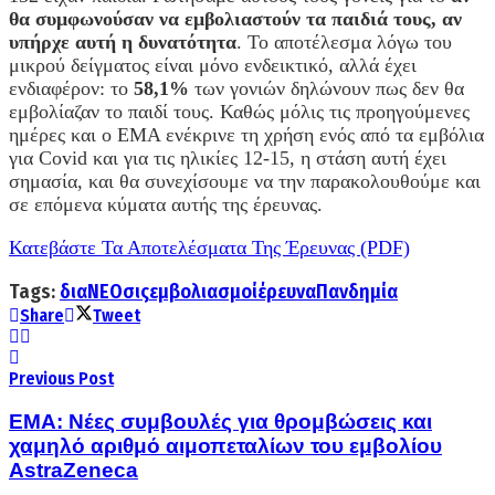
θα συμφωνούσαν να εμβολιαστούν τα παιδιά τους, αν
υπήρχε αυτή η δυνατότητα
. Το αποτέλεσμα λόγω του
μικρού δείγματος είναι μόνο ενδεικτικό, αλλά έχει
ενδιαφέρον: το
58,1%
των γονιών δηλώνουν πως δεν θα
εμβολίαζαν το παιδί τους. Καθώς μόλις τις προηγούμενες
ημέρες και ο ΕΜΑ ενέκρινε τη χρήση ενός από τα εμβόλια
για Covid και για τις ηλικίες 12-15, η στάση αυτή έχει
σημασία, και θα συνεχίσουμε να την παρακολουθούμε και
σε επόμενα κύματα αυτής της έρευνας.
Κατεβάστε Τα Αποτελέσματα Της Έρευνας (PDF)
Tags:
διαΝΕΟσις
εμβολιασμοί
έρευνα
Πανδημία
Share
Tweet
Previous Post
ΕΜΑ: Nέες συμβουλές για θρομβώσεις και
χαμηλό αριθμό αιμοπεταλίων του εμβολίου
AstraZeneca