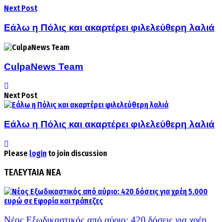
Next Post
Εάλω η Πόλις και ακαρτέρει φιλελεύθερη λαλιά
CulpaNews Team
Next Post
Εάλω η Πόλις και ακαρτέρει φιλελεύθερη λαλιά
Please
login
to join discussion
ΤΕΛΕΥΤΑΙΑ ΝΕΑ
Νέος Εξωδικαστικός από αύριο: 420 δόσεις για χρέη