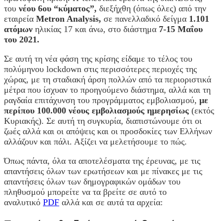
του
νέου 6ου “κύματος”,
διεξήχθη (όπως όλες) από την
εταιρεία
Metron Analysis,
σε πανελλαδικό δείγμα
1.101
ατόμων
ηλικίας 17 και άνω, στο διάστημα
7-15 Μαΐου
του 2021.
Σε αυτή τη νέα φάση της κρίσης είδαμε το τέλος του
πολύμηνου lockdown στις περισσότερες περιοχές της
χώρας, με τη σταδιακή άρση πολλών από τα περιοριστικά
μέτρα που ίσχυαν το προηγούμενο διάστημα, αλλά και τη
ραγδαία επιτάχυνση του προγράμματος εμβολιασμού,
με
περίπου 100.000 νέους εμβολιασμούς ημερησίως
(εκτός
Κυριακής). Σε αυτή τη συγκυρία, διαπιστώνουμε ότι οι
ζωές αλλά και οι απόψεις και οι προσδοκίες των Ελλήνων
αλλάζουν και πάλι. Αξίζει να μελετήσουμε το πώς.
Όπως πάντα, όλα τα αποτελέσματα της έρευνας, με τις
απαντήσεις όλων των ερωτήσεων και με πίνακες με τις
απαντήσεις όλων των δημογραφικών ομάδων του
πληθυσμού μπορείτε να τα βρείτε σε αυτό το
αναλυτικό
PDF
αλλά και σε αυτά τα αρχεία: