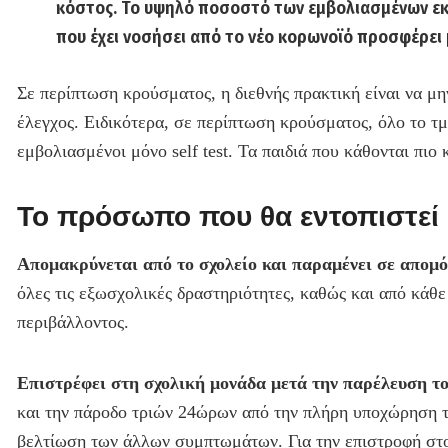
κόστος. Το υψηλό ποσοστό των εμβολιασμένων εκ
που έχει νοσήσει από το νέο κορωνοϊό προσφέρει
Σε περίπτωση κρούσματος, η διεθνής πρακτική είναι να μη
έλεγχος. Ειδικότερα, σε περίπτωση κρούσματος, όλο το τμ
εμβολιασμένοι μόνο self test. Τα παιδιά που κάθονται πι
Το πρόσωπο που θα εντοπιστεί
Απομακρύνεται από το σχολείο και παραμένει σε απομό
όλες τις εξωσχολικές δραστηριότητες, καθώς και από κάθ
περιβάλλοντος.
Επιστρέφει στη σχολική μονάδα μετά την παρέλευση τ
και την πάροδο τριών 24ώρων από την πλήρη υποχώρηση το
βελτίωση των άλλων συμπτωμάτων. Για την επιστροφή στο 