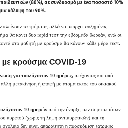
παιδευτικών (80%), σε συνδυασμό με ένα ποσοστό 10%
 μια κάλυψη του 90%.
ν κλείνουν τα τμήματα, αλλά να υπάρχει αυξημένος
ήμα θα κάνει δυο rapid τεστ την εβδομάδα δωρεάν, ενώ οι
ο κοντά στο μαθητή με κρούσμα θα κάνουν κάθε μέρα τεστ.
 με κρούσμα COVID-19
νωση για τουλάχιστον 10 ημέρες,
απέχοντας και από
ε άλλη μετακίνηση ή επαφή με άτομα εκτός του οικιακού
ουλάχιστον 10 ημερών
από την έναρξη των συμπτωμάτων
υ πυρετού (χωρίς τη λήψη αντιπυρετικών) και τη
σχολείο δεν είναι απαραίτητη η προσκόμιση ιατρικής