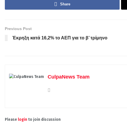
Share
Previous Post
Έκρηξη κατά 16,2% το ΑΕΠ για το β’ τρίμηνο
CulpaNews Team
Please
login
to join discussion