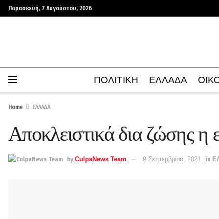
Παρασκευή, 7 Αυγούστου, 2026
ΠΟΛΙΤΙΚΗ
ΕΛΛΑΔΑ
ΟΙΚ
Home
ΕΛΛΑΔΑ
Αποκλειστικά δια ζώσης η 
by
CulpaNews Team
9 Σεπτεμβρίου, 2021
in
Ε