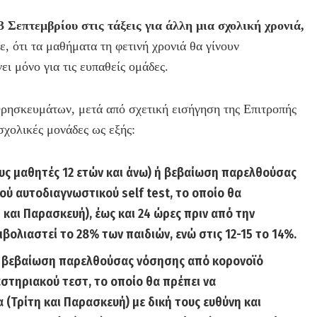
 Σεπτεμβρίου στις τάξεις για άλλη μια σχολική χρονιά,
 ότι τα μαθήματα τη φετινή χρονιά θα γίνουν
ι μόνο για τις ευπαθείς ομάδες.
ρησκευμάτων, μετά από σχετική εισήγηση της Επιτροπής
σχολικές μονάδες ως εξής:
ους μαθητές 12 ετών και άνω) ή βεβαίωση παρελθούσας
ύ αυτοδιαγνωστικού self test, το οποίο θα
και Παρασκευή), έως και 24 ώρες πριν από την
εμβολιαστεί το 28% των παιδιών, ενώ στις 12-15 το 14%.
 ή βεβαίωση παρελθούσας νόσησης από κορονοϊό
στηριακού τεστ, το οποίο θα πρέπει να
(Τρίτη και Παρασκευή) με δική τους ευθύνη και