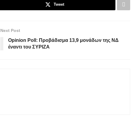
Tweet
Next Post
Opinion Poll: Προβάδισμα 13,9 μονάδων της ΝΔ
έναντι του ΣΥΡΙΖΑ