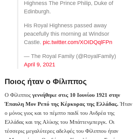
Highness The Prince Philip, Duke of
Edinburgh.
His Royal Highness passed away
peacefully this morning at Windsor
Castle.
pic.twitter.com/XOIDQqlFPn
— The Royal Family (@RoyalFamily)
April 9, 2021
Ποιος ήταν ο Φίλιππος
Ο Φίλιππος
γεννήθηκε στις 10 Ιουνίου 1921 στην
Έπαυλη Μον Ρεπό της Κέρκυρας της Ελλάδας.
Ήταν
ο μόνος γιος και το πέμπτο παιδί του Ανδρέα της
Ελλάδας και της Αλίκης του Μπάττενμπεργκ. Οι
τέσσερις μεγαλύτερες αδελφές του Φίλιππου ήταν