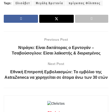
Tags:
Ελισάβετ
Μεγάλη Βρετανία
πρίγκιπας Φίλιππος
Previous Post
Ντράγκι: Είναι δικτάτορας ο Ερντογάν –
Τσαβούσογλου: Είσαι λαϊκιστής & διορισμένος
Next Post
Εθνική Eπιτροπή Εμβολιασμών: Το εμβόλιο της
AstraZeneca να χορηγείται σε άτομα άνω των 30 ετών