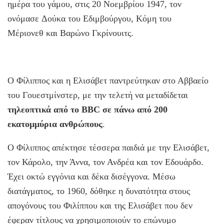
ημέρα του γάμου, στις 20 Νοεμβρίου 1947, τον
ονόμασε Δούκα του Εδιμβούργου, Κόμη του
Μέριονεθ και Βαρώνο Γκρίνουιτς.
Ο Φίλιππος και η Ελισάβετ παντρεύτηκαν στο Αββαείο
του Γουεστμίνστερ, με την τελετή να μεταδίδεται
τηλεοπτικά από το BBC σε πάνω από 200
εκατομμύρια ανθρώπους
.
Ο Φίλιππος απέκτησε τέσσερα παιδιά με την Ελισάβετ,
τον Κάρολο, την Άννα, τον Ανδρέα και τον Εδουάρδο.
Έχει οκτώ εγγόνια και δέκα δισέγγονα. Μέσω
διατάγματος, το 1960, δόθηκε η δυνατότητα στους
απογόνους του Φιλίππου και της Ελισάβετ που δεν
έφεραν τίτλους να χρησιμοποιούν το επώνυμο