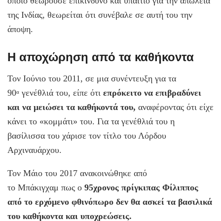
οποίο θεωρούσε επικίνδυνο και υπαίτιο για την απώλεια
της Ινδίας, θεωρείται ότι συνέβαλε σε αυτή του την
άποψη.
Η αποχώρηση από τα καθήκοντα
Τον Ιούνιο του 2011, σε μια συνέντευξη για τα
90
γενέθλιά του, είπε ότι
επρόκειτο να επιβραδύνει
α
και να μειώσει τα καθήκοντά του,
αναφέροντας ότι είχε
κάνει το «κομμάτι» του. Για τα γενέθλιά του η
βασίλισσα του χάρισε τον τίτλο του Λόρδου
Αρχιναυάρχου.
Τον Μάιο του 2017 ανακοινώθηκε από
το Μπάκιγχαμ πως ο
95χρονος πρίγκιπας Φίλιππος
από το ερχόμενο φθινόπωρο δεν θα ασκεί τα βασιλικά
του καθήκοντα και υποχρεώσεις.