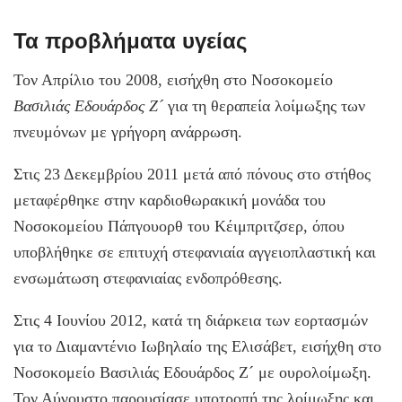
Τα προβλήματα υγείας
Τον Απρίλιο του 2008, εισήχθη στο Νοσοκομείο
Βασιλιάς Εδουάρδος Ζ´
για τη θεραπεία λοίμωξης των
πνευμόνων με γρήγορη ανάρρωση.
Στις 23 Δεκεμβρίου 2011 μετά από πόνους στο στήθος
μεταφέρθηκε στην καρδιοθωρακική μονάδα του
Νοσοκομείου Πάπγουορθ του Κέιμπριτζσερ, όπου
υποβλήθηκε σε επιτυχή στεφανιαία αγγειοπλαστική και
ενσωμάτωση στεφανιαίας ενδοπρόθεσης.
Στις 4 Ιουνίου 2012, κατά τη διάρκεια των εορτασμών
για το Διαμαντένιο Ιωβηλαίο της Ελισάβετ, εισήχθη στο
Νοσοκομείο Βασιλιάς Εδουάρδος Ζ´ με ουρολοίμωξη.
Τον Αύγουστο παρουσίασε υποτροπή της λοίμωξης και