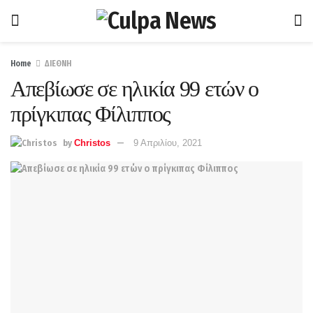
Home
ΔΙΕΘΝΗ
Απεβίωσε σε ηλικία 99 ετών ο
πρίγκιπας Φίλιππος
by
Christos
9 Απριλίου, 2021