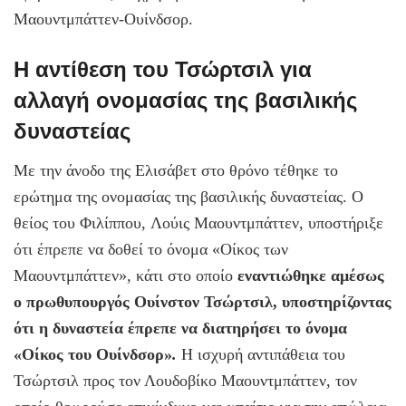
Μαουντμπάττεν-Ουίνδσορ.
Η αντίθεση του Τσώρτσιλ για
αλλαγή ονομασίας της βασιλικής
δυναστείας
Με την άνοδο της Ελισάβετ στο θρόνο τέθηκε το
ερώτημα της ονομασίας της βασιλικής δυναστείας. Ο
θείος του Φιλίππου, Λούις Μαουντμπάττεν, υποστήριξε
ότι έπρεπε να δοθεί το όνομα «Οίκος των
Μαουντμπάττεν»
,
κάτι στο οποίο
εναντιώθηκε αμέσως
ο πρωθυπουργός Ουίνστον Τσώρτσιλ, υποστηρίζοντας
ότι η δυναστεία έπρεπε να διατηρήσει το όνομα
«Οίκος του Ουίνδσορ»
.
Η ισχυρή αντιπάθεια του
Τσώρτσιλ προς τον Λουδοβίκο Μαουντμπάττεν, τον