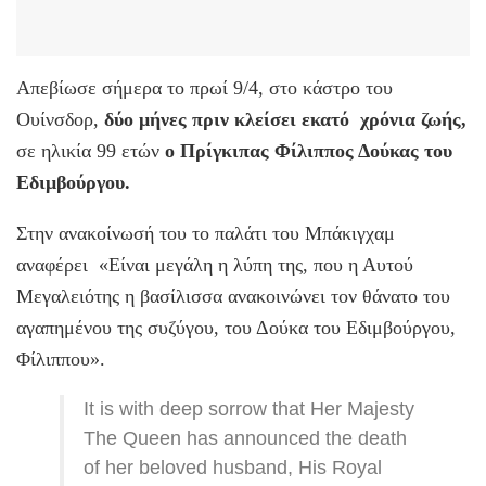
Απεβίωσε σήμερα το πρωί 9/4, στο κάστρο του
Ουίνσδορ,
δύο μήνες πριν κλείσει εκατό χρόνια ζωής,
σε ηλικία 99 ετών
ο Πρίγκιπας Φίλιππος Δούκας του
Εδιμβούργου.
Στην ανακοίνωσή του το παλάτι του Μπάκιγχαμ
αναφέρει «Είναι μεγάλη η λύπη της, που η Αυτού
Μεγαλειότης η βασίλισσα ανακοινώνει τον θάνατο του
αγαπημένου της συζύγου, του Δούκα του Εδιμβούργου,
Φίλιππου».
It is with deep sorrow that Her Majesty
The Queen has announced the death
of her beloved husband, His Royal