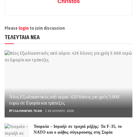
Christos
Please
login
to join discussion
ΤΕΛΕΥΤΑΙΑ ΝΕΑ
Νέος Εξωδικαστικός από αύριο: 420 δόσεις για χρέη 5.000
ευρώ σε Εφορία και τράπεζες
BY
CULPANEWS TEAM
26 ΙΟΥΛΊΟΥ, 2026
Τουρκία – Ισραήλ σε τροχιά ρήξης: Τα F-35, το
ΝΑΤΟ και ο φόβος σύγκρουσης στη Συρία