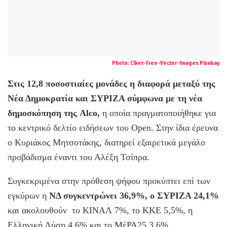
Photo:
Clker-Free-Vector-Images
Pixabay
Στις 12,8 ποσοστιαίες μονάδες η διαφορά μεταξύ της
Νέα Δημοκρατία και ΣΥΡΙΖΑ σύμφωνα με τη νέα
δημοσκόπηση της Alco,
η οποία πραγματοποιήθηκε για
το κεντρικό δελτίο ειδήσεων του Open. Στην ίδια έρευνα
ο Κυριάκος Μητσοτάκης, διατηρεί εξαιρετικά μεγάλο
προβάδισμα έναντι του Αλέξη Τσίπρα.
Συγκεκριμένα στην πρόθεση ψήφου προκύπτει επί των
εγκύρων η
ΝΔ συγκεντρώνει 36,9%, ο ΣΥΡΙΖΑ 24,1%
και ακολουθούν το ΚΙΝΑΛ 7%, το ΚΚΕ 5,5%, η
Ελληνική Λύση 4,6% και το ΜέΡΑ25 3,6%.