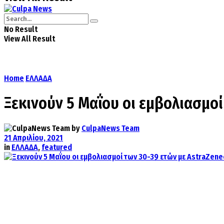
No Result
View All Result
Home
ΕΛΛΑΔΑ
Ξεκινούν 5 Μαΐου οι εμβολιασμοί
by
CulpaNews Team
21 Απριλίου, 2021
in
ΕΛΛΑΔΑ
,
featured