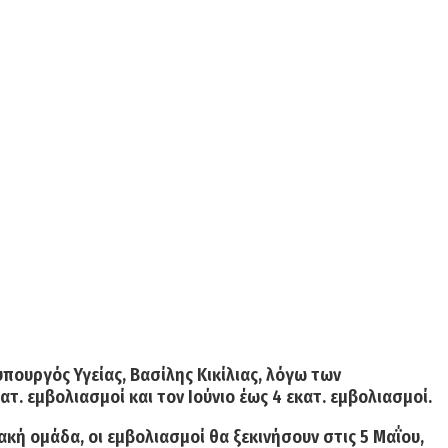
πουργός Υγείας, Βασίλης Κικίλιας, λόγω των
κατ. εμβολιασμοί
και τον Ιούνιο έως
4 εκατ. εμβολιασμοί.
ιακή ομάδα,
οι εμβολιασμοί θα ξεκινήσουν στις 5 Μαΐου
,