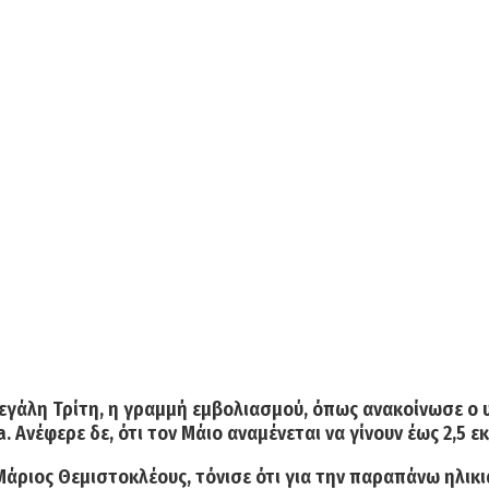
εγάλη Τρίτη
, η γραμμή εμβολιασμού, όπως ανακοίνωσε ο υ
a
. Ανέφερε δε, ότι τον Μάιο αναμένεται να γίνουν έως
2,5 ε
Μάριος Θεμιστοκλέους, τόνισε ότι για την παραπάνω ηλικ