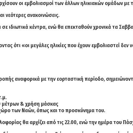
ρχίσουν οι εμβολιασμοί των άλλων ηλικιακών ομάδων με 
ι νεότερες ανακοινώσεις.
και σε ιδιωτικά κέντρα, ενώ θα επεκταθούν χρονικά τα
Σαββα
τας ότι «οι μεγάλες ηλικίες που έχουν εμβολιαστεί δεν ν
ροπής αναφορικά με την εορταστική περίοδο, σημειώνοντ
.μ.
0 μέτρων &
χρήση
μάσκας
 χώρο των Ναών, όπως και το προσκύνημα του.
κλοφορίας θα
αρχίζει από τις 22.00
, ενώ την ημέρα του Πάσ