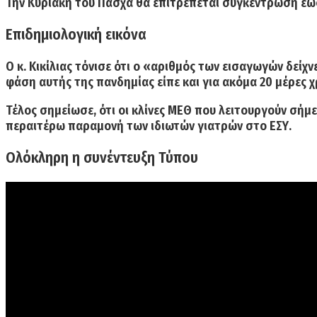
Την
Κυριακή του Πάσχα
θα επιτρέπεται συγκέντρωση έ
Επιδημιολογική εικόνα
Ο κ. Κικίλιας τόνισε ότι ο «αριθμός των εισαγωγών δεί
φάση αυτής της πανδημίας είπε και για ακόμα 20 μέρες χ
Τέλος σημείωσε, ότι οι κλίνες
ΜΕΘ
που λειτουργούν σήμερ
περαιτέρω παραμονή των ιδιωτών γιατρών στο ΕΣΥ.
Ολόκληρη η συνέντευξη Τύπου