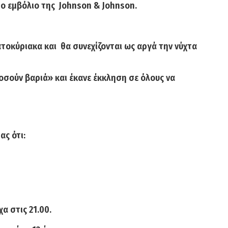
το εμβόλιο της
Johnson & Johnson
.
τοκύριακα
και θα συνεχίζονται ως
αργά την νύχτα
οσούν βαριά» και έκανε έκκληση σε όλους να
ας ότι:
χα στις
21.00
.