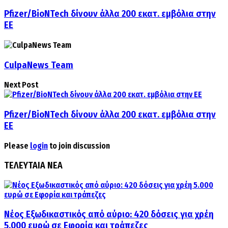
Pfizer/BioNTech δίνουν άλλα 200 εκατ. εμβόλια στην
ΕΕ
CulpaNews Team
Next Post
Pfizer/BioNTech δίνουν άλλα 200 εκατ. εμβόλια στην
ΕΕ
Please
login
to join discussion
ΤΕΛΕΥΤΑΙΑ ΝΕΑ
Νέος Εξωδικαστικός από αύριο: 420 δόσεις για χρέη
5.000 ευρώ σε Εφορία και τράπεζες