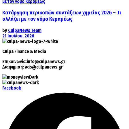
Κατάργηση περικοπών συντάξεων χηρείας 2026 – Τι
αλλάζει με τον νόμο Κεραμέως
by
CulpaNews Team
21 Ιουλίου, 2026
Culpa
Finance & Media
Επικοινωνία:
info@culpanews.gr
Διαφήμιση:
ads@culpanews.gr
Facebook