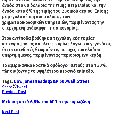
άνοδο στα 60 δολάρια της τιμής πετρελαίου και την
άνοδο κατά 6% της τιμής του φυσικού αερίου. Επίσης
με μεγάλα κέρδη και ο κλάδος των
χρηματοοικονομικών υπηρεσιών, περιμένοντας την
επερχόμενη ανάκαμψη της οικονομίας.
Στον αντίποδα βρέθηκε ο τεχνολογικός τομέας
καταγράφοντας απώλειες, κυρίως λόγω του γεγονότος,
ότι οι επενδυτές θεωρούν τις μετοχές του κλάδου
υπερτιμημένες, περιμένοντας περιορισμένα κέρδη.
Το αμερικανικό κρατικό ομόλογο 10ετούς στο 1,30%,
πλησιάζοντας το υψηλότερο περσινό επίπεδο.
Tags:
Dow Jones
Nasdaq
S&P 500
Wall Street:
Share
Tweet
Previous Post
Μείωση κατά 6,8% του ΑΕΠ στην ευρωζώνη
Next Post