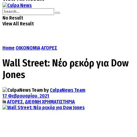
No Result
View All Result
Home
ΟΙΚΟΝΟΜΙΑ
ΑΓΟΡΕΣ
Wall Street: Νέο ρεκόρ για Dow
Jones
by
CulpaNews Team
17 Φεβρουαρίου, 2021
in
ΑΓΟΡΕΣ
,
ΔΙΕΘΝΗ ΧΡΗΜΑΤΙΣΤΗΡΙΑ