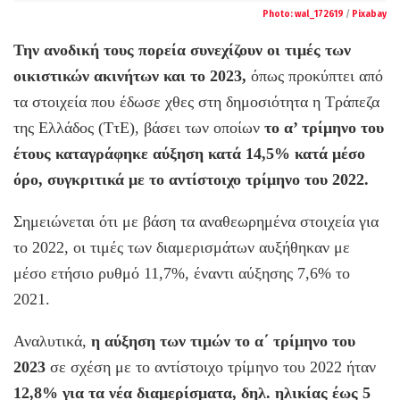
Photo:
wal_172619
/
Pixabay
Την ανοδική τους πορεία συνεχίζουν οι τιμές των
οικιστικών ακινήτων και το 2023,
όπως προκύπτει από
τα στοιχεία που έδωσε χθες στη δημοσιότητα η Τράπεζα
της Ελλάδος (ΤτΕ), βάσει των οποίων
το α’ τρίμηνο του
έτους καταγράφηκε αύξηση κατά 14,5% κατά μέσο
όρο, συγκριτικά με το αντίστοιχο τρίμηνο του 2022.
Σημειώνεται ότι με βάση τα αναθεωρημένα στοιχεία για
το 2022, οι τιμές των διαμερισμάτων αυξήθηκαν με
μέσο ετήσιο ρυθμό 11,7%, έναντι αύξησης 7,6% το
2021.
Αναλυτικά,
η αύξηση των τιμών το α΄ τρίμηνο του
2023
σε σχέση με το αντίστοιχο τρίμηνο του 2022 ήταν
12,8% για τα νέα διαμερίσματα, δηλ. ηλικίας έως 5