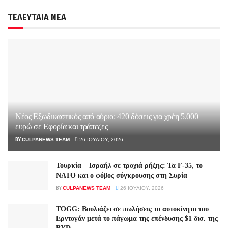
ΤΕΛΕΥΤΑΙΑ ΝΕΑ
Νέος Εξωδικαστικός από αύριο: 420 δόσεις για χρέη 5.000
ευρώ σε Εφορία και τράπεζες
BY
CULPANEWS TEAM
26 ΙΟΥΛΊΟΥ, 2026
Τουρκία – Ισραήλ σε τροχιά ρήξης: Τα F-35, το
ΝΑΤΟ και ο φόβος σύγκρουσης στη Συρία
BY
CULPANEWS TEAM
26 ΙΟΥΛΊΟΥ, 2026
TOGG: Βουλιάζει σε πωλήσεις το αυτοκίνητο του
Ερντογάν μετά το πάγωμα της επένδυσης $1 δισ. της