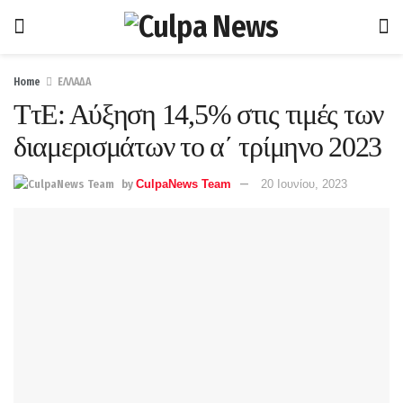
Home
ΕΛΛΑΔΑ
ΤτΕ: Αύξηση 14,5% στις τιμές των
διαμερισμάτων το α΄ τρίμηνο 2023
by
CulpaNews Team
20 Ιουνίου, 2023