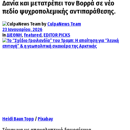
Δανία και μετατρέπει τον Βορρά σε νέο
πεδίο ψυχροπολεμικής αντιπαράθεσης.
by
CulpaNews Team
23 Ιανουαρίου, 2026
in
ΔΙΕΘΝΗ
,
featured
,
EDITOR PICKS
Heidi Baun Topp
/
Pixabay
Σύμφωνα με αποκαλυπτικό δημοσίευμα