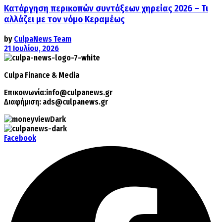
Κατάργηση περικοπών συντάξεων χηρείας 2026 – Τι
αλλάζει με τον νόμο Κεραμέως
by
CulpaNews Team
21 Ιουλίου, 2026
Culpa
Finance & Media
Επικοινωνία:
info@culpanews.gr
Διαφήμιση:
ads@culpanews.gr
Facebook