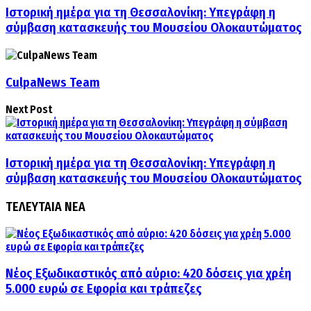
Ιστορική ημέρα για τη Θεσσαλονίκη: Υπεγράφη η
σύμβαση κατασκευής του Μουσείου Ολοκαυτώματος
CulpaNews Team
Next Post
Ιστορική ημέρα για τη Θεσσαλονίκη: Υπεγράφη η
σύμβαση κατασκευής του Μουσείου Ολοκαυτώματος
ΤΕΛΕΥΤΑΙΑ ΝΕΑ
Νέος Εξωδικαστικός από αύριο: 420 δόσεις για χρέη
5.000 ευρώ σε Εφορία και τράπεζες