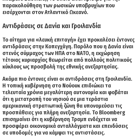
παρακολούθηση των ρωσικών υποβρυχίων που
εισέρχονται στον Ατλαντικό Ωκεανό.
Αντιδράσεις σε Δανία και Γροιλανδία
Το αίτημα για «λευκή επιταγή» έχει προκαλέσει έντονες
αντιδράσεις στην Κοπεγχάγη. Παρόλο που η Δανία είναι
στενός σύμμαχος των ΗΠΑ στο ΝΑΤΟ, η εκχώρηση
τέτοιας κυριαρχίας θεωρείται από πολλούς πολιτικούς
κύκλους ως προσβολή της εθνικής ανεξαρτησίας.
Ακόμα πιο έντονες είναι οι αντιδράσεις στη Γροιλανδία.
Η τοπική κυβέρνηση στο Νούουκ επιδιώκει τα
τελευταία χρόνια μεγαλύτερη αυτονομία και φοβάται
ότι η μετατροπή του νησιού σε μια τεράστια
αμερικανική στρατιωτική ζώνη θα υπονομεύσει τις
προσπάθειες για πλήρη ανεξαρτησία.
Το Bloomberg
επισημαίνει ότι η κυβέρνηση Τραμπ ενδέχεται να
προσφέρει οικονομικά ανταλλάγματα και επενδύσεις
σε υποδομές για να κάμψει τις αντιστάσεις.