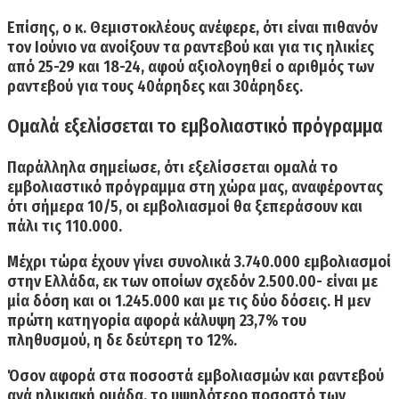
Επίσης, ο κ. Θεμιστοκλέους ανέφερε, ότι είναι
πιθανόν
τον Ιούνιο να ανοίξουν τα ραντεβού και για τις ηλικίες
από 25-29 και 18-24
, αφού αξιολογηθεί ο αριθμός των
ραντεβού για τους 40άρηδες και 30άρηδες.
Ομαλά εξελίσσεται το εμβολιαστικό πρόγραμμα
Παράλληλα σημείωσε, ότι εξελίσσεται ομαλά
το
εμβολιαστικό πρόγραμμα στη χώρα μας
, αναφέροντας
ότι σήμερα 10/5,
οι εμβολιασμοί θα ξεπεράσουν και
πάλι τις 110.000.
Μέχρι τώρα έχουν γίνει συνολικά
3.740.000
εμβολιασμοί
στην Ελλάδα, εκ των οποίων σχεδόν 2.500.00- είναι με
μία δόση και οι 1.245.000 και με τις δύο δόσεις. Η μεν
πρώτη κατηγορία αφορά κάλυψη
23,7%
του
πληθυσμού, η δε δεύτερη το
12%.
Όσον αφορά στα
ποσοστά εμβολιασμών και ραντεβού
ανά ηλικιακή ομάδα
, το υψηλότερο ποσοστό των