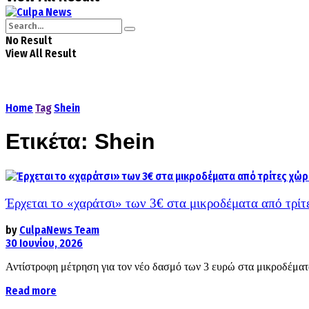
No Result
View All Result
Home
Tag
Shein
Ετικέτα:
Shein
Έρχεται το «χαράτσι» των 3€ στα μικροδέματα από τρίτε
by
CulpaNews Team
30 Ιουνίου, 2026
Αντίστροφη μέτρηση για τον νέο δασμό των 3 ευρώ στα μικροδέματα
Read more