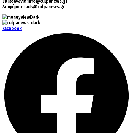
Επικοινωνία:
info@culpanews.gr
Διαφήμιση:
ads@culpanews.gr
Facebook