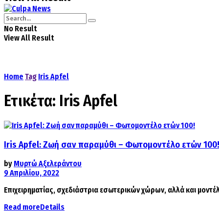
No Result
View All Result
Home
Tag
Iris Apfel
Ετικέτα:
Iris Apfel
Iris Apfel: Ζωή σαν παραμύθι – Φωτομοντέλο ετών 100
by
Μυρτώ Αξελεράντου
9 Απριλίου, 2022
Επιχειρηματίας, σχεδιάστρια εσωτερικών χώρων, αλλά και μοντέλ
Read more
Details