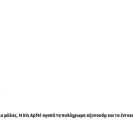
!
ο μόδας. Η Iris Apfel αγαπά τα πολύχρωμα αξεσουάρ και τα έντονα