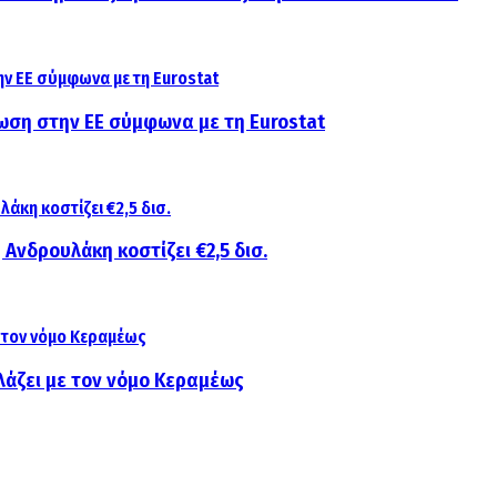
ίωση στην ΕΕ σύμφωνα με τη Eurostat
 Ανδρουλάκη κοστίζει €2,5 δισ.
λάζει με τον νόμο Κεραμέως