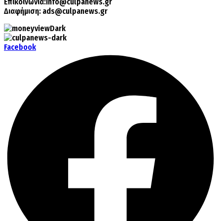
Επικοινωνία:
info@culpanews.gr
Διαφήμιση:
ads@culpanews.gr
Facebook