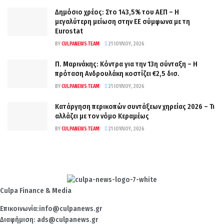
Δημόσιο χρέος: Στο 143,5% του ΑΕΠ – Η
μεγαλύτερη μείωση στην ΕΕ σύμφωνα με τη
Eurostat
BY
CULPANEWS TEAM
21 ΙΟΥΛΊΟΥ, 2026
Π. Μαρινάκης: Κόντρα για την 13η σύνταξη – Η
πρόταση Ανδρουλάκη κοστίζει €2,5 δισ.
BY
CULPANEWS TEAM
21 ΙΟΥΛΊΟΥ, 2026
Κατάργηση περικοπών συντάξεων χηρείας 2026 – Τι
αλλάζει με τον νόμο Κεραμέως
BY
CULPANEWS TEAM
21 ΙΟΥΛΊΟΥ, 2026
Culpa
Finance & Media
Επικοινωνία:
info@culpanews.gr
Διαφήμιση:
ads@culpanews.gr