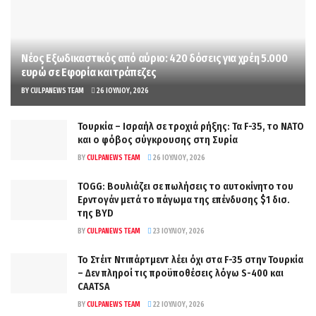
Νέος Εξωδικαστικός από αύριο: 420 δόσεις για χρέη 5.000
ευρώ σε Εφορία και τράπεζες
BY
CULPANEWS TEAM
26 ΙΟΥΛΊΟΥ, 2026
Τουρκία – Ισραήλ σε τροχιά ρήξης: Τα F-35, το ΝΑΤΟ
και ο φόβος σύγκρουσης στη Συρία
BY
CULPANEWS TEAM
26 ΙΟΥΛΊΟΥ, 2026
TOGG: Βουλιάζει σε πωλήσεις το αυτοκίνητο του
Ερντογάν μετά το πάγωμα της επένδυσης $1 δισ.
της BYD
BY
CULPANEWS TEAM
23 ΙΟΥΛΊΟΥ, 2026
Το Στέιτ Ντιπάρτμεντ λέει όχι στα F-35 στην Τουρκία
– Δεν πληροί τις προϋποθέσεις λόγω S-400 και
CAATSA
BY
CULPANEWS TEAM
22 ΙΟΥΛΊΟΥ, 2026