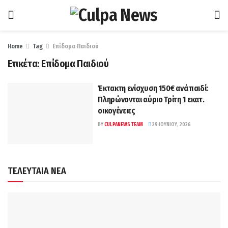
Home
Tag
Επίδομα Παιδιού
Ετικέτα:
Επίδομα Παιδιού
Έκτακτη ενίσχυση 150€ ανά παιδί:
Πληρώνονται αύριο Τρίτη 1 εκατ.
οικογένειες
BY
CULPANEWS TEAM
29 ΙΟΥΝΊΟΥ, 2026
ΤΕΛΕΥΤΑΙΑ ΝΕΑ