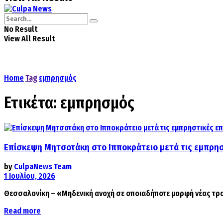
No Result
View All Result
Home
Tag
εμπρησμός
Ετικέτα:
εμπρησμός
Επίσκεψη Μητσοτάκη στο Ιπποκράτειο μετά τις εμπρησ
by
CulpaNews Team
1 Ιουλίου, 2026
Θεσσαλονίκη – «Μηδενική ανοχή σε οποιαδήποτε μορφή νέας τρο
Read more