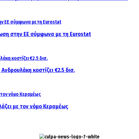
ίωση στην ΕΕ σύμφωνα με τη Eurostat
 Ανδρουλάκη κοστίζει €2,5 δισ.
λάζει με τον νόμο Κεραμέως