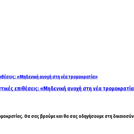
τικές επιθέσεις: «Μηδενική ανοχή στη νέα τρομοκρατί
μοκρατίας. Θα σας βρούμε και θα σας οδηγήσουμε στη δικαιοσύν