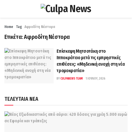
Home
Tag
Αφροδίτη Νέστορα
Ετικέτα:
Αφροδίτη Νέστορα
Επίσκεψη Μητσοτάκη στο
Ιπποκράτειο μετά τις εμπρηστικές
επιθέσεις: «Μηδενική ανοχή στη νέα
τρομοκρατία»
BY
CULPANEWS TEAM
1 ΙΟΥΛΊΟΥ, 2026
ΤΕΛΕΥΤΑΙΑ ΝΕΑ