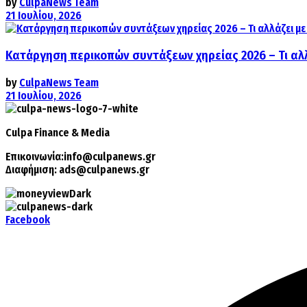
by
CulpaNews Team
21 Ιουλίου, 2026
Κατάργηση περικοπών συντάξεων χηρείας 2026 – Τι αλ
by
CulpaNews Team
21 Ιουλίου, 2026
Culpa
Finance & Media
Επικοινωνία:
info@culpanews.gr
Διαφήμιση:
ads@culpanews.gr
Facebook