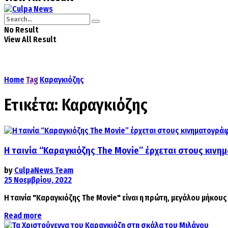
No Result
View All Result
Home
Tag
Καραγκιόζης
Ετικέτα:
Καραγκιόζης
Η ταινία “Καραγκιόζης The Movie” έρχεται στους κινη
by
CulpaNews Team
25 Νοεμβρίου, 2022
Η ταινία "Καραγκιόζης The Movie" είναι η πρώτη, μεγάλου μήκους 
Details
Read more