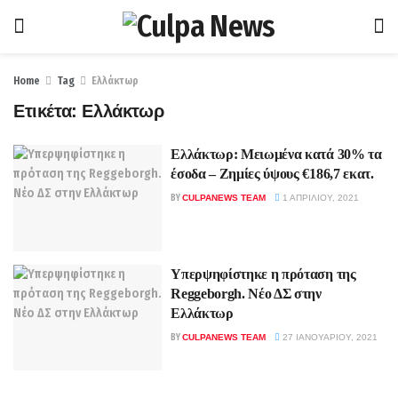
Home
Tag
Ελλάκτωρ
Ετικέτα:
Ελλάκτωρ
Ελλάκτωρ: Mειωμένα κατά 30% τα
έσοδα – Ζημίες ύψους €186,7 εκατ.
BY
CULPANEWS TEAM
1 ΑΠΡΙΛΊΟΥ, 2021
Υπερψηφίστηκε η πρόταση της
Reggeborgh. Νέο ΔΣ στην
Ελλάκτωρ
BY
CULPANEWS TEAM
27 ΙΑΝΟΥΑΡΊΟΥ, 2021