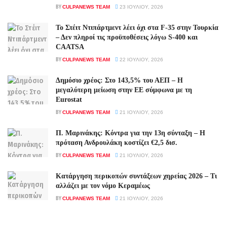
BY
CULPANEWS TEAM
23 ΙΟΥΛΊΟΥ, 2026
Το Στέιτ Ντιπάρτμεντ λέει όχι στα F-35 στην Τουρκία
– Δεν πληροί τις προϋποθέσεις λόγω S-400 και
CAATSA
BY
CULPANEWS TEAM
22 ΙΟΥΛΊΟΥ, 2026
Δημόσιο χρέος: Στο 143,5% του ΑΕΠ – Η
μεγαλύτερη μείωση στην ΕΕ σύμφωνα με τη
Eurostat
BY
CULPANEWS TEAM
21 ΙΟΥΛΊΟΥ, 2026
Π. Μαρινάκης: Κόντρα για την 13η σύνταξη – Η
πρόταση Ανδρουλάκη κοστίζει €2,5 δισ.
BY
CULPANEWS TEAM
21 ΙΟΥΛΊΟΥ, 2026
Κατάργηση περικοπών συντάξεων χηρείας 2026 – Τι
αλλάζει με τον νόμο Κεραμέως
BY
CULPANEWS TEAM
21 ΙΟΥΛΊΟΥ, 2026