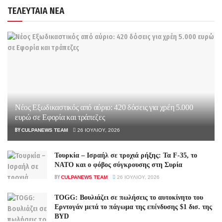
ΤΕΛΕΥΤΑΙΑ ΝΕΑ
Νέος Εξωδικαστικός από αύριο: 420 δόσεις για χρέη 5.000
ευρώ σε Εφορία και τράπεζες
BY
CULPANEWS TEAM
26 ΙΟΥΛΊΟΥ, 2026
Τουρκία – Ισραήλ σε τροχιά ρήξης: Τα F-35, το
ΝΑΤΟ και ο φόβος σύγκρουσης στη Συρία
BY
CULPANEWS TEAM
26 ΙΟΥΛΊΟΥ, 2026
TOGG: Βουλιάζει σε πωλήσεις το αυτοκίνητο του
Ερντογάν μετά το πάγωμα της επένδυσης $1 δισ. της
BYD