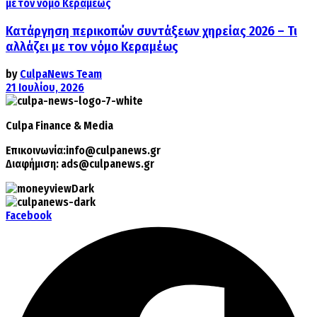
Κατάργηση περικοπών συντάξεων χηρείας 2026 – Τι
αλλάζει με τον νόμο Κεραμέως
by
CulpaNews Team
21 Ιουλίου, 2026
Culpa
Finance & Media
Επικοινωνία:
info@culpanews.gr
Διαφήμιση:
ads@culpanews.gr
Facebook