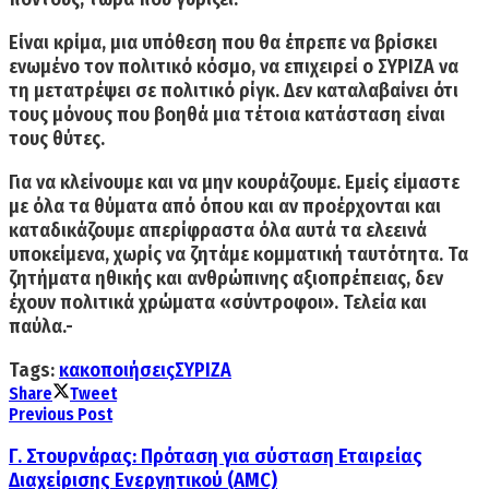
Είναι κρίμα, μια υπόθεση που θα έπρεπε να βρίσκει
ενωμένο τον πολιτικό κόσμο, να επιχειρεί ο ΣΥΡΙΖΑ να
τη μετατρέψει σε πολιτικό ρίγκ. Δεν καταλαβαίνει ότι
τους μόνους που βοηθά μια τέτοια κατάσταση είναι
τους θύτες.
Για να κλείνουμε και να μην κουράζουμε. Εμείς
είμαστε
με όλα τα θύματα
από όπου και αν προέρχονται και
καταδικάζουμε απερίφραστα όλα αυτά τα ελεεινά
υποκείμενα, χωρίς να ζητάμε κομματική ταυτότητα.
Τα
ζητήματα ηθικής και ανθρώπινης αξιοπρέπειας, δεν
έχουν πολιτικά χρώματα «σύντροφοι». Τελεία και
παύλα.-
Tags:
κακοποιήσεις
ΣΥΡΙΖΑ
Share
Tweet
Previous Post
Γ. Στουρνάρας: Πρόταση για σύσταση Εταιρείας
Διαχείρισης Ενεργητικού (AMC)