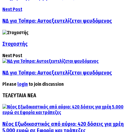
Next Post
ΝΔ για Τσίπρα: Αυτοεξευτελίζεται ψευδόμενος
Στοχαστής
Next Post
ΝΔ για Τσίπρα: Αυτοεξευτελίζεται ψευδόμενος
Please
login
to join discussion
ΤΕΛΕΥΤΑΙΑ ΝΕΑ
Νέος Εξωδικαστικός από αύριο: 420 δόσεις για χρέη
5.000 ευρώ σε Εφορία και τράπεζες