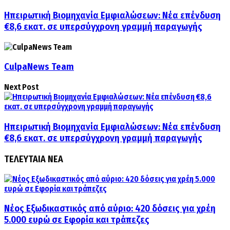
Ηπειρωτική Βιομηχανία Εμφιαλώσεων: Νέα επένδυση
€8,6 εκατ. σε υπερσύγχρονη γραμμή παραγωγής
CulpaNews Team
Next Post
Ηπειρωτική Βιομηχανία Εμφιαλώσεων: Νέα επένδυση
€8,6 εκατ. σε υπερσύγχρονη γραμμή παραγωγής
ΤΕΛΕΥΤΑΙΑ ΝΕΑ
Νέος Εξωδικαστικός από αύριο: 420 δόσεις για χρέη
5.000 ευρώ σε Εφορία και τράπεζες