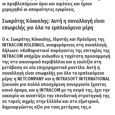
οι προβλεπόμενοι όροι και αιρέσεις και έχουν
χορηγηθεί οι απαραίτητες εγκρίσεις.
Σωκράτης Κόκκαλης: Αυτή η συναλλαγή είναι
επωφελής για όλα τα εμπλεκόμενα μέρη
Ο κ.
Σωκράτης Κόκκαλης,
Ιδρυτής και Πρόεδρος της
INTRACOM HOLDINGS, αναφερόμενος στη συναλλαγή,
δήλωσε: «Καθοριστικοί παράγοντες της επιτυχίας της
INTRACOM υπήρξαν ανέκαθεν η ταχύτατη προσαρμογή
της στο οικονομικό περιβάλλον και η ευελιξία στη
μετάβαση σε νέα επιχειρηματικά μοντέλα.
Αυτή η
συναλλαγή είναι επωφελής για όλα τα εμπλεκόμενα
μέρη
: η NETCOMPANY και η INTRASOFT INTERNATIONAL
ξεκινούν μια πολλά υποσχόμενη συνεργασία έχοντας
κοινό όραμα, και η INTRACOM με τη σειρά της, έχει την
ευκαιρία να αναπτύξει την επενδυτική στρατηγική της
σε τομείς αιχμής στην Ελλάδα και στο εξωτερικό,
δημιουργώντας αξία για τους μετόχους της.»