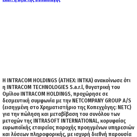
Η
INTRACOM HOLDINGS
(ATHEX: INTKA) ανακοίνωσε ότι
η INTRACOM TECHNOLOGIES S.a.r.l, θυγατρική του
Ομίλου INTRACOM HOLDINGS, προχώρησε σε
δεσμευτική συμφωνία με την
NETCOMPANY GROUP A/S
(εισηγμένη στο Χρηματιστήριο της Κοπεγχάγης: NETC)
για την πώληση και
μεταβίβαση του συνόλου των
μετοχών της INTRASOFT INTERNATIONAL,
κορυφαίας
ευρωπαϊκής εταιρείας παροχής προηγμένων υπηρεσιών
και λύσεων πληροφορικής, με ισχυρή διεθνή παρουσία