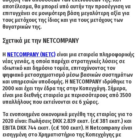
αποτέλεσμα, θα μπορεί υπό αυτήν την προσέγγιση να
επιτυγχάνει σε μονιμότερη βάση μεγαλύτερη αξία για
τους μετόχους της ίδιας και για τους μετόχους των
θυγατρικών της.
Σχετικά με την NETCOMPANY
H
NETCOMPANY (NETC)
ε
ίναι μια εταιρεία πληροφορικής
νέας γενιάς, η οποία παρέχει στρατηγικές λύσεις σε
ιδιωτικό και δημόσιο τομέα, επιταχύνοντας τον
ψηφιακό μετασχηματισμό μέσω βασικών συστημάτων
και υπηρεσιών υποδομής.
Η NETCOMPANY ιδρύθηκε το
2000 και έχει την έδρα της στην Κοπεγχάγη.
Σήμερα,
είναι μια διεθνής εταιρεία με περισσότερους από 3500
υπαλλήλους που εκτείνονται σε 6 χώρες.
Τα ενοποιημένα οικονομικά μεγέθη της εταιρίας
για το
2020 είναι:
Πωλήσεις DKK 2.839 εκατ. (c.€ 381 εκατ.)
και
EBITA DKK 744 εκατ. (c.€ 100 εκατ).
Η Netcompany είναι
εισηγμένη στο Χρηματιστήριο της Κοπεγχάγης με