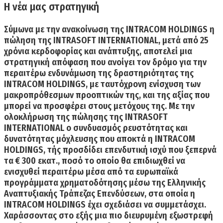
H νέα μας στρατηγική
Σύμωνα με την ανακοίνωση της
INTRACOM HOLDINGS
η
πώληση της INTRASOFT INTERNATIONAL, μετά από 25
χρόνια κερδοφορίας και ανάπτυξης, αποτελεί μια
στρατηγική απόφαση που ανοίγει τον δρόμο για την
περαιτέρω ενδυνάμωση της δραστηριότητας της
INTRACOM HOLDINGS, με ταυτόχρονη ενίσχυση των
μακροπρόθεσμων προοπτικών της, και της αξίας που
μπορεί να προσφέρει στους μετόχους της. Με την
ολοκλήρωση της πώλησης της INTRASOFT
INTERNATIONAL ο συνδυασμός ρευστότητας και
δυνατότητας μόχλευσης που αποκτά η INTRACOM
HOLDINGS, τής προσδίδει επενδυτική ισχύ που ξεπερνά
τα € 300 εκατ., ποσό το οποίο θα επιδιωχθεί να
ενισχυθεί περαιτέρω μέσα από τα ευρωπαϊκά
προγράμματα χρηματοδότησης μέσω της Ελληνικής
Αναπτυξιακής Τράπεζας Επενδύσεων, στα οποία η
INTRACOM HOLDINGS έχει σχεδιάσει να συμμετάσχει.
Χαράσσοντας στο εξής μια πιο διευρυμένη εξωστρεφή