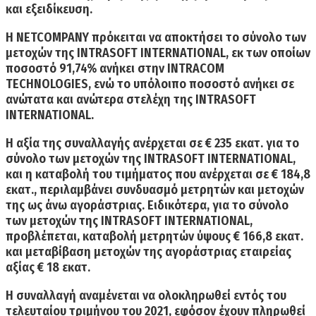
και εξειδίκευση.
Η NETCOMPANY πρόκειται να αποκτήσει το σύνολο των
μετοχών της INTRASOFT INTERNATIONAL,
εκ των οποίων
ποσοστό 91,74% ανήκει στην INTRACOM
TECHNOLOGIES, ενώ το υπόλοιπο ποσοστό ανήκει σε
ανώτατα και ανώτερα στελέχη της INTRASOFT
INTERNATIONAL.
Η αξία της συναλλαγής ανέρχεται σε € 235 εκατ.
για το
σύνολο των μετοχών της INTRASOFT INTERNATIONAL,
και η καταβολή του τιμήματος που ανέρχεται σε € 184,8
εκατ., περιλαμβάνει συνδυασμό μετρητών και μετοχών
της ως άνω αγοράστριας. Ειδικότερα, για το σύνολο
των μετοχών της INTRASOFT INTERNATIONAL,
προβλέπεται, καταβολή μετρητών ύψους € 166,8 εκατ.
και μεταβίβαση μετοχών της αγοράστριας εταιρείας
αξίας € 18 εκατ.
Η συναλλαγή αναμένεται να ολοκληρωθεί εντός του
τελευταίου τριμήνου του 2021,
εφόσον έχουν πληρωθεί