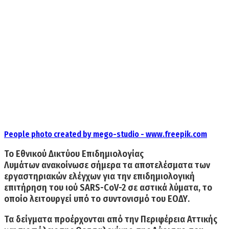
People photo created by mego-studio - www.freepik.com
To Εθνικού Δικτύου Επιδημιολογίας
Λυμάτων ανακοίνωσε σήμερα τα αποτελέσματα των
εργαστηριακών ελέγχων για την επιδημιολογική
επιτήρηση του ιού SARS-CoV-2 σε αστικά λύματα, το
οποίο λειτουργεί υπό το συντονισμό του ΕΟΔΥ.
Τα δείγματα προέρχονται από την Περιφέρεια Αττικής