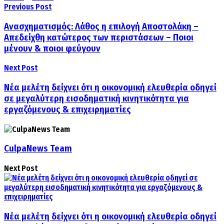
Previous Post
Ανασχηματισμός: Λάθος η επιλογή Αποστολάκη –
Απεδείχθη κατώτερος των περιστάσεων – Ποιοι
μένουν & ποιοι φεύγουν
Next Post
Νέα μελέτη δείχνει ότι η οικονομική ελευθερία οδηγεί
σε μεγαλύτερη εισοδηματική κινητικότητα για
εργαζόμενους & επιχειρηματίες
CulpaNews Team
Next Post
Νέα μελέτη δείχνει ότι η οικονομική ελευθερία οδηγεί