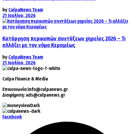
by
CulpaNews Team
21 Ιουλίου, 2026
Κατάργηση περικοπών συντάξεων χηρείας 2026 – Τι
αλλάζει με τον νόμο Κεραμέως
by
CulpaNews Team
21 Ιουλίου, 2026
Culpa
Finance & Media
Επικοινωνία:
info@culpanews.gr
Διαφήμιση:
ads@culpanews.gr
Facebook