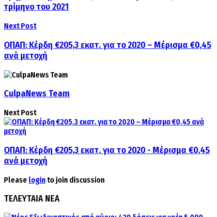
τρίμηνο του 2021
Next Post
ΟΠΑΠ: Κέρδη €205,3 εκατ. για το 2020 – Μέρισμα €0,45
ανά μετοχή
CulpaNews Team
Next Post
ΟΠΑΠ: Κέρδη €205,3 εκατ. για το 2020 - Μέρισμα €0,45
ανά μετοχή
Please
login
to join discussion
ΤΕΛΕΥΤΑΙΑ ΝΕΑ