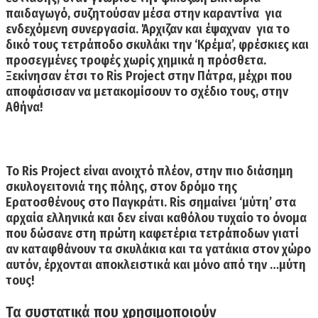
παιδαγωγό, συζητούσαν μέσα στην καραντίνα για
ενδεχόμενη συνεργασία. Άρχιζαν και έψαχναν για το
δικό τους τετράποδο σκυλάκι την ‘Κρέμα’, φρέσκιες και
προσεγμένες τροφές χωρίς χημικά η πρόσθετα.
Ξεκίνησαν έτσι το Ris Project στην Πάτρα, μέχρι που
αποφάσισαν να μετακομίσουν το σχέδιο τους, στην
Αθήνα!
Το Ris Project είναι ανοιχτό πλέον, στην πιο διάσημη
σκυλογειτονιά της πόλης, στον δρόμο της
Ερατοσθένους στο Παγκράτι.
Ris
σημαίνει ‘μύτη’ στα
αρχαία ελληνικά και δεν είναι καθόλου τυχαίο το όνομα
που δώσανε στη πρώτη καφετέρια τετράποδων γιατί
αν καταφθάνουν τα σκυλάκια και τα γατάκια στον χώρο
αυτόν, έρχονται αποκλειστικά και μόνο από την …μύτη
τους!
Τα συστατικά που χρησιμοποιούν