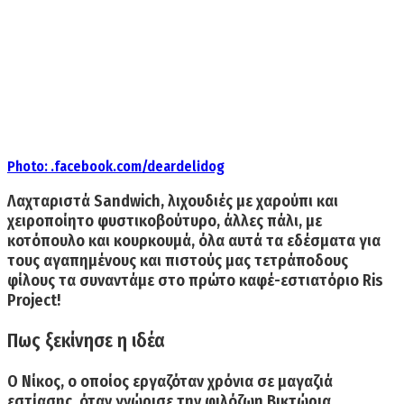
Photo: .facebook.com/deardelidog
Λαχταριστά
Sandwich
, λιχουδιές με χαρούπι και
χειροποίητο φυστικοβούτυρο, άλλες πάλι, με
κοτόπουλο και κουρκουμά, όλα αυτά τα εδέσματα για
τους αγαπημένους και πιστούς μας τετράποδους
φίλους τα συναντάμε στο πρώτο καφέ-εστιατόριο
Ris
Project
!
Πως ξεκίνησε η ιδέα
Ο Νίκος, ο οποίος εργαζόταν χρόνια σε μαγαζιά
εστίασης, όταν γνώρισε την φιλόζωη Βικτώρια