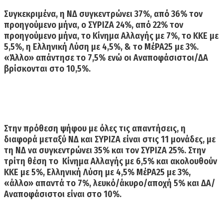
Συγκεκριμένα, η
ΝΔ συγκεντρώνει 37%, από 36% τον
προηγούμενο μήνα, ο ΣΥΡΙΖΑ 24%, από 22% τον
προηγούμενο μήνα,
το Κίνημα Αλλαγής με 7%, το ΚΚΕ με
5,5%, η Ελληνική Λύση με 4,5%, & το ΜέΡΑ25 με 3%.
«Άλλο» απάντησε το 7,5% ενώ οι Αναποφάσιστοι/ΔΑ
βρίσκονται στο 10,5%.
Στην πρόθεση ψήφου με όλες τις απαντήσεις, η
διαφορά μεταξύ
ΝΔ και ΣΥΡΙΖΑ είναι στις 11 μονάδες
, με
τη
ΝΔ να συγκεντρώνει 35% και τον ΣΥΡΙΖΑ 25%
. Στην
τρίτη θέση το Κίνημα Αλλαγής με 6,5% και ακολουθούν
ΚΚΕ με 5%, Ελληνική Λύση με 4,5% ΜέΡΑ25 με 3%,
«άλλο» απαντά το 7%, λευκό/άκυρο/αποχή 5% και ΔΑ/
Αναποφάσιστοι είναι στο 10%.