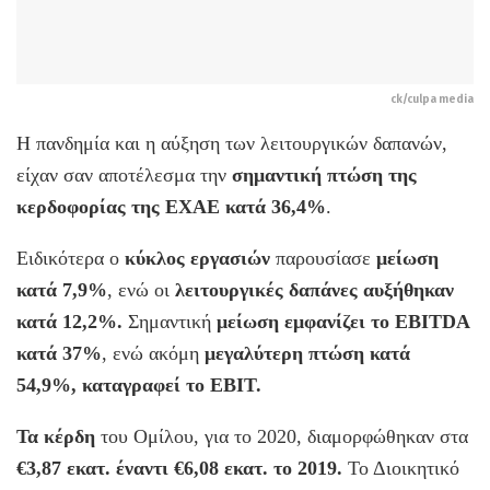
ck/culpa media
Η πανδημία και η αύξηση των λειτουργικών δαπανών,
είχαν σαν αποτέλεσμα την
σημαντική πτώση της
κερδοφορίας της ΕΧΑΕ κατά 36,4%
.
Ειδικότερα ο
κύκλος εργασιών
παρουσίασε
μείωση
κατά 7,9%
, ενώ οι
λειτουργικές δαπάνες αυξήθηκαν
κατά 12,2%.
Σημαντική
μείωση εμφανίζει το ΕBITDA
κατά 37%
, ενώ ακόμη
μεγαλύτερη πτώση κατά
54,9%, καταγραφεί το EBIT.
Τα κέρδη
του Ομίλου, για το 2020, διαμορφώθηκαν στα
€3,87 εκατ. έναντι €6,08 εκατ. το 2019.
Το Διοικητικό