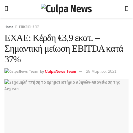
Home
ΕΠΙΧΕΙΡΗΣΕΙΣ
EXAE: Κέρδη €3,9 εκατ. –
Σημαντική μείωση ΕΒΙΤDA κατά
37%
by
CulpaNews Team
29 Μαρτίου, 2021