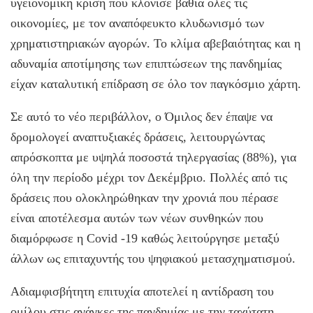
υγειονομική κρίση που κλόνισε βαθιά όλες τις
οικονομίες, με τον αναπόφευκτο κλυδωνισμό των
χρηματιστηριακών αγορών. Το κλίμα αβεβαιότητας και η
αδυναμία αποτίμησης των επιπτώσεων της πανδημίας
είχαν καταλυτική επίδραση σε όλο τον παγκόσμιο χάρτη.
Σε αυτό το νέο περιβάλλον, ο Όμιλος δεν έπαψε να
δρομολογεί αναπτυξιακές δράσεις, λειτουργώντας
απρόσκοπτα με υψηλά ποσοστά τηλεργασίας (88%), για
όλη την περίοδο μέχρι τον Δεκέμβριο. Πολλές από τις
δράσεις που ολοκληρώθηκαν την χρονιά που πέρασε
είναι αποτέλεσμα αυτών των νέων συνθηκών που
διαμόρφωσε η Covid -19 καθώς λειτούργησε μεταξύ
άλλων ως επιταχυντής του ψηφιακού μετασχηματισμού.
Αδιαμφισβήτητη επιτυχία αποτελεί η αντίδραση του
ομίλου στις ανάγκες της πανδημίας με την ταχύτατη