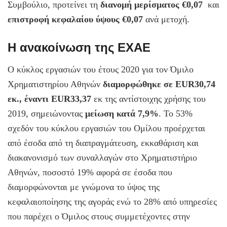
Συμβούλιο, προτείνει τη
διανομή μερίσματος €0,07
και
επιστροφή κεφαλαίου ύψους €0,07
ανά μετοχή.
Η ανακοίνωση της ΕΧΑΕ
Ο κύκλος εργασιών του έτους 2020 για τον Όμιλο
Χρηματιστηρίου Αθηνών
διαμορφώθηκε σε EUR30,74
εκ., έναντι EUR33,37
εκ της αντίστοιχης χρήσης του
2019, σημειώνοντας
μείωση κατά 7,9%
. Το 53%
σχεδόν του κύκλου εργασιών του Ομίλου προέρχεται
από έσοδα από τη διαπραγμάτευση, εκκαθάριση και
διακανονισμό των συναλλαγών στο Χρηματιστήριο
Αθηνών, ποσοστό 19% αφορά σε έσοδα που
διαμορφώνονται με γνώμονα το ύψος της
κεφαλαιοποίησης της αγοράς ενώ το 28% από υπηρεσίες
που παρέχει ο Όμιλος στους συμμετέχοντες στην