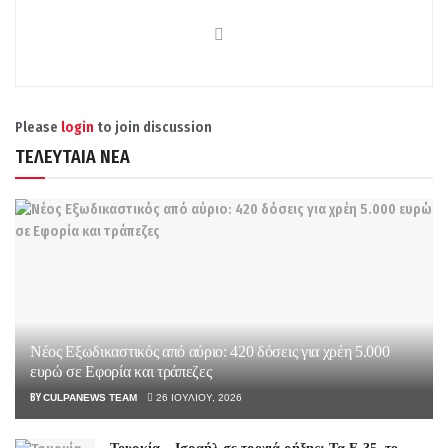
Please
login
to join discussion
ΤΕΛΕΥΤΑΙΑ ΝΕΑ
Νέος Εξωδικαστικός από αύριο: 420 δόσεις για χρέη 5.000
ευρώ σε Εφορία και τράπεζες
BY
CULPANEWS TEAM
26 ΙΟΥΛΊΟΥ, 2026