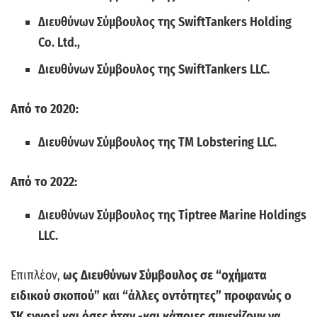
Διευθύνων Σύμβουλος της SwiftTankers Holding
Co. Ltd.,
Διευθύνων Σύμβουλος της SwiftTankers LLC.
Από το 2020:
Διευθύνων Σύμβουλος της TM Lobstering LLC.
Από το 2022:
Διευθύνων Σύμβουλος της Tiptree Marine Holdings
LLC.
Επιπλέον,
ως Διευθύνων Σύμβουλος σε “οχήματα
ειδικού σκοπού” και “άλλες οντότητες” προφανώς ο
ΣΚ εννοεί και όσες ήταν -και κάποιες συνεχίζουν να