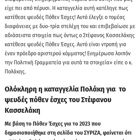
είχε πει από πέρυσι. Η καταγγελία αυτή κατέληγε πως
κατέθεσε ψευδές Πόθεν Έσχες! Αυτό έλεγξε ο τομέας
διαφάνειας με δυο-τρία στελέχη του και επιβεβαίωσε με
αδιάσειστα στοιχεία πως όντως ο Στέφανος Κασσελάκης
κατέθεσε ψευδές Πόθεν Έσχες. Αυτό είναι ντροπή για
έναν πρόεδρο αριστερού κόμματος! Ενημέρωσα λοιπόν
την Πολιτική Γραμματεία για αυτά τα στοιχεία» είπε ο κ.
Πολάκης.
Ολόκληρη η καταγγελία Πολάκη για το
ψευδές πόθεν έσχες του Στέφανου
Κασσελάκη
Με βάση το Πόθεν Έσχες για το 2023 που
δημοσιοποιήθηκε στη σελίδα του ΣΥΡΙΖΑ, φαίνεται ότι