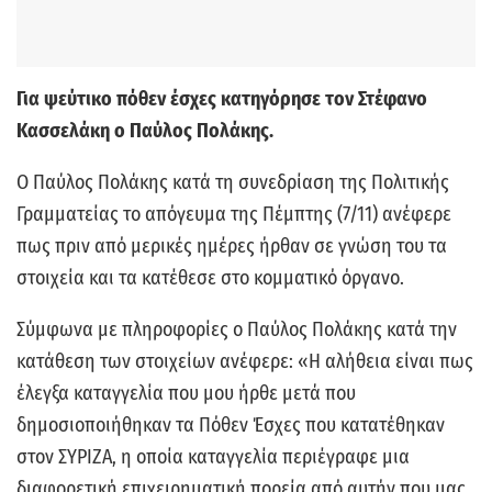
Για ψεύτικο πόθεν έσχες κατηγόρησε τον Στέφανο
Κασσελάκη ο Παύλος Πολάκης.
Ο Παύλος Πολάκης κατά τη συνεδρίαση της Πολιτικής
Γραμματείας το απόγευμα της Πέμπτης (7/11) ανέφερε
πως πριν από μερικές ημέρες ήρθαν σε γνώση του τα
στοιχεία και τα κατέθεσε στο κομματικό όργανο.
Σύμφωνα με πληροφορίες ο Παύλος Πολάκης κατά την
κατάθεση των στοιχείων ανέφερε: «Η αλήθεια είναι πως
έλεγξα καταγγελία που μου ήρθε μετά που
δημοσιοποιήθηκαν τα Πόθεν Έσχες που κατατέθηκαν
στον ΣΥΡΙΖΑ, η οποία καταγγελία περιέγραφε μια
διαφορετική επιχειρηματική πορεία από αυτήν που μας