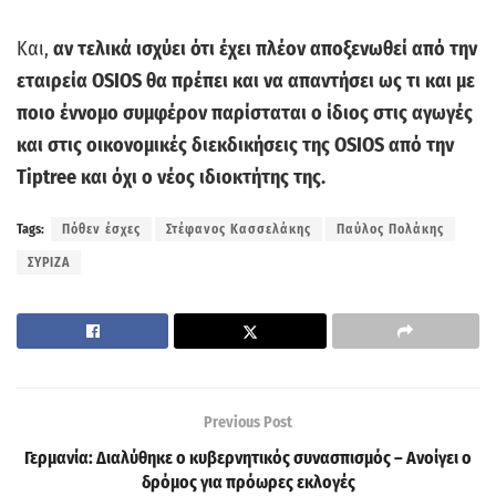
Και,
αν τελικά ισχύει ότι έχει πλέον αποξενωθεί από την
εταιρεία OSIOS θα πρέπει και να απαντήσει ως τι και με
ποιο έννομο συμφέρον παρίσταται ο ίδιος στις αγωγές
και στις οικονομικές διεκδικήσεις της OSIOS από την
Tiptree και όχι ο νέος ιδιοκτήτης της.
Tags:
Πόθεν έσχες
Στέφανος Κασσελάκης
Παύλος Πολάκης
ΣΥΡΙΖΑ
Previous Post
Γερμανία: Διαλύθηκε ο κυβερνητικός συνασπισμός – Ανοίγει ο
δρόμος για πρόωρες εκλογές