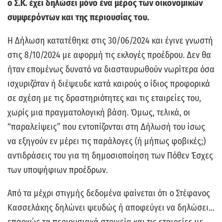
ο Σ.Κ. έχει δηλώσει μόνο ένα μέρος των οικονομικών
συμφερόντων και της περιουσίας του.
Η Δήλωση κατατέθηκε στις 30/06/2024 και έγινε γνωστή
στις 8/10/2024 με αφορμή τις εκλογές προέδρου. Δεν θα
ήταν επομένως δυνατό να διασταυρωθούν νωρίτερα όσα
ισχυριζόταν ή διέψευδε κατά καιρούς ο ίδιος προφορικά
σε σχέση με τις δραστηριότητες και τις εταιρείες του,
χωρίς μια πραγματολογική βάση. Όμως, τελικά, οι
“παραλείψεις” που εντοπίζονται στη Δήλωσή του ίσως
να εξηγούν εν μέρει τις παράλογες (ή μήπως φοβικές;)
αντιδράσεις του για τη δημοσιοποίηση των Πόθεν Έσχες
των υποψήφιων προέδρων.
Από τα μέχρι στιγμής δεδομένα φαίνεται ότι ο Στέφανος
Κασσελάκης δηλώνει ψευδώς ή αποφεύγει να δηλώσει…