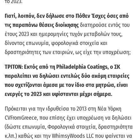
το 2023.
Γιατί, λοιπόν, δεν δήλωσε στο Πόθεν Έσχες όσες από
τις παραπάνω θέσεις διοίκησης
διατηρούσε εντός του
έτους 2023 και ημερομηνίες τυχόν μεταβολών τους,
δίνοντας επωνυμία, φορολογικά στοιχεία και
δραστηριότητες των εταιριών, ως είχε την υποχρέωση;
ΤΡΙΤΟΝ: Εκτός από τη Philadelphia Coatings, ο ΣΚ
παραλείπει να δηλώσει εντελώς δύο ακόμη εταιρείες
που σχετίζονται άμεσα με τον ίδιο στα μητρώα, είναι
ενεργές το 2023 και υφίστανται μέχρι σήμερα.
Πρόκειται για την ιδρυθείσα το 2013 στη Νέα Υόρκη
CVFromGreece, που επίσης έχει υποχρέωση να δηλώσει
(δώστε επωνυμία, Φορολογικά στοιχεία, δραστηριότητα
κ.λπ.) καθώς και την WhimsyWoods LLC που φαίνεται να