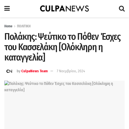
Home
ΠΟΛΙΤΙΚΗ
Πολάκης: Ψεύτικο το Πόθεν Έσχες
του Κασσελάκη [Ολόκληρη η
καταγγελία]
by
CulpaNews Team
7 Νοεμβρίου, 2024