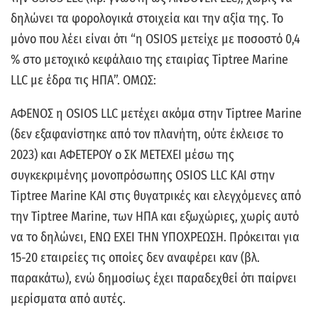
δηλώνει τα φορολογικά στοιχεία και την αξία της. Το
μόνο που λέει είναι ότι “η OSIOS μετείχε με ποσοστό 0,4
% στο μετοχικό κεφάλαιο της εταιρίας Tiptree Marine
LLC με έδρα τις ΗΠΑ”. ΟΜΩΣ:
ΑΦΕΝΟΣ η OSIOS LLC μετέχει ακόμα στην Tiptree Marine
(δεν εξαφανίστηκε από τον πλανήτη, ούτε έκλεισε το
2023) και ΑΦΕΤΕΡΟΥ ο ΣΚ ΜΕΤΕΧΕΙ μέσω της
συγκεκριμένης μονοπρόσωπης OSIOS LLC ΚΑΙ στην
Tiptree Marine KAI στις θυγατρικές και ελεγχόμενες από
την Tiptree Marine, των ΗΠΑ και εξωχώριες, χωρίς αυτό
να το δηλώνει, ΕΝΩ ΕΧΕΙ ΤΗΝ ΥΠΟΧΡΕΩΣΗ. Πρόκειται για
15-20 εταιρείες τις οποίες δεν αναφέρει καν (βλ.
παρακάτω), ενώ δημοσίως έχει παραδεχθεί ότι παίρνει
μερίσματα από αυτές.