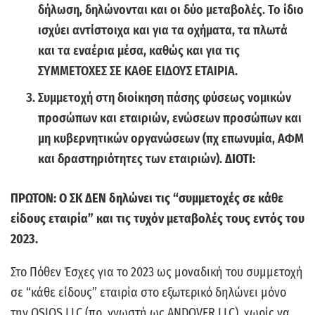
δήλωση, δηλώνονται και οι δύο μεταβολές. Το ίδιο
ισχύει αντίστοιχα και για τα οχήματα, τα πλωτά
και τα εναέρια μέσα, καθώς και για τις
ΣΥΜΜΕΤΟΧΕΣ ΣΕ ΚΑΘΕ ΕΙΔΟΥΣ ΕΤΑΙΡΙΑ.
Συμμετοχή στη διοίκηση πάσης φύσεως νομικών
προσώπων και εταιριών, ενώσεων προσώπων και
μη κυβερνητικών οργανώσεων (πχ επωνυμία, ΑΦΜ
και δραστηριότητες των εταιριών).
ΔΙΟΤΙ:
ΠΡΩΤΟΝ:
Ο ΣΚ ΔΕΝ δηλώνει τις “συμμετοχές σε κάθε
είδους εταιρία” και τις τυχόν μεταβολές τους εντός του
2023.
Στο Πόθεν Έσχες για το 2023 ως μοναδική του συμμετοχή
σε “κάθε είδους” εταιρία στο εξωτερικό δηλώνει μόνο
την OSIOS LLC (πρ. γνωστή ως ANDOVER LLC), χωρίς να