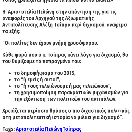
Η
Αριστοτελία Πελώνη
στην απάντηση της για τις
αναφορές του Αρχηγού της Αξιωματικής
Αντιπολίτευσης Αλέξη Τσίπρα περί διχασμού, αναφέρει
τα εξής:
“Οι πολίτες δεν έχουν μνήμη χρυσόψαρου
.
Κάθε φορά που ο κ. Τσίπρας κάνει λόγο για διχασμό, θα
του θυμίζουμε τα πεπραγμένα του:
το δημοψήφισμα του 2015,
το “ή εμείς ή αυτοί”,
το “ή τους τελειώνουμε ή μας τελειώνουν”,
τη χρησιμοποίηση παρακρατικών μηχανισμών για
την εξόντωση των πολιτικών του αντιπάλων.
Χρειάζεται περίσσιο θράσος ο
πιο διχαστικός πολιτικός
στη μεταπολιτευτική ιστορία
να μιλάει για διχασμό”.
Tags:
Αριστοτελία Πελώνη
Τσίπρας