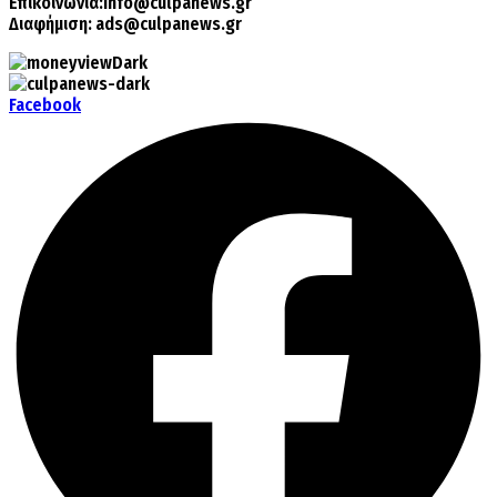
Επικοινωνία:
info@culpanews.gr
Διαφήμιση:
ads@culpanews.gr
Facebook