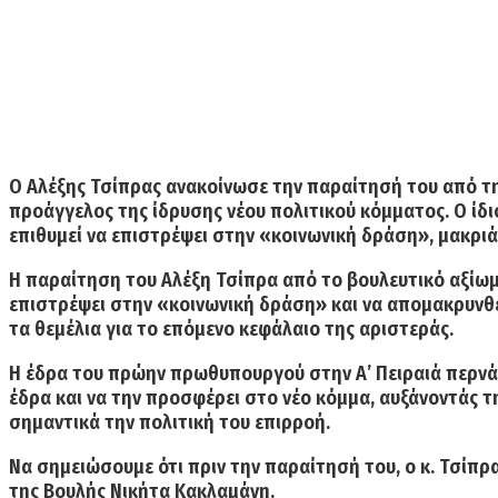
Ο Αλέξης Τσίπρας ανακοίνωσε την παραίτησή του από τη
προάγγελος της ίδρυσης νέου πολιτικού κόμματος. Ο ίδι
επιθυμεί να επιστρέψει στην «κοινωνική δράση», μακρι
Η παραίτηση του Αλέξη Τσίπρα από το βουλευτικό αξίωμα
επιστρέψει στην «κοινωνική δράση» και να απομακρυνθε
τα θεμέλια για το επόμενο κεφάλαιο της αριστεράς.
Η έδρα του πρώην πρωθυπουργού στην Α’ Πειραιά περνάει
έδρα και να την προσφέρει στο νέο κόμμα, αυξάνοντάς τη
σημαντικά την πολιτική του επιρροή.
Να σημειώσουμε ότι πριν την παραίτησή του, ο κ. Τσίπρ
της Βουλής Νικήτα Κακλαμάνη.