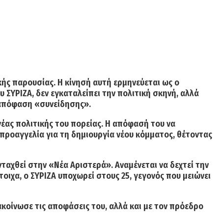
κής παρουσίας.
Η κίνησή αυτή ερμηνεύεται ως ο
 ΣΥΡΙΖΑ, δεν εγκαταλείπει την πολιτική σκηνή, αλλά
 απόφαση «συνείδησης».
νέας πολιτικής του πορείας. Η απόφασή του να
προαγγελία για τη δημιουργία νέου κόμματος, θέτοντας
ταχθεί στην «Νέα Αριστερά». Αναμένεται να δεχτεί την
οιχα, ο ΣΥΡΙΖΑ υποχωρεί στους 25, γεγονός που μειώνει
κοίνωσε τις αποφάσεις του, αλλά και με τον πρόεδρο