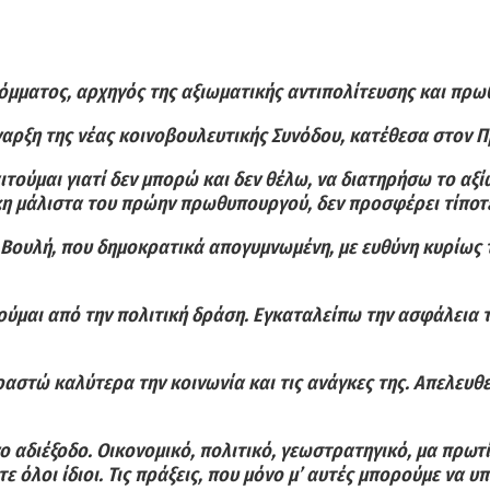
κόμματος, αρχηγός της αξιωματικής αντιπολίτευσης και πρ
ναρξη της νέας κοινοβουλευτικής Συνόδου, κατέθεσα στον 
ιτούμαι γιατί δεν μπορώ και δεν θέλω, να διατηρήσω το αξ
θήκη μάλιστα του πρώην πρωθυπουργού, δεν προσφέρει τίποτ
α Βουλή, που δημοκρατικά απογυμνωμένη, με ευθύνη κυρίως 
ούμαι από την πολιτική δράση. Εγκαταλείπω την ασφάλεια 
αστώ καλύτερα την κοινωνία και τις ανάγκες της. Απελευθ
ο αδιέξοδο. Οικονομικό, πολιτικό, γεωστρατηγικό, μα πρωτίσ
τε όλοι ίδιοι. Τις πράξεις, που μόνο μ’ αυτές μπορούμε να 