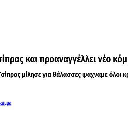
ίπρας και προαναγγέλλει νέο κό
 Τσίπρας μίλησε για θάλασσες ψαχναμε όλοι