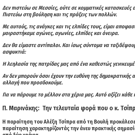
Δεν πιστεύω σε Μεσσίες, ούτε σε κομματικές κατασκευές 
Πιστεύω στη βούληση και τις πράξεις των πολλών.
Με αυτούς, τις ανάγκες και τις ελπίδες τους, είμαι απο
μοιραστήκαμε αγώνες, αγωνίες, ελπίδες και όνειρα.
Δεν θα είμαστε αντίπαλοι. Και ίσως σύντομα να ταξιδέψο
ασφυκτιά:
Η λεηλασία της πατρίδας μας από ένα καθεστώς γενικευμέν
Αν δεν μπορούν όσοι έχουν την ευθύνη της δημοκρατικής αν
αλλαγή που προσδοκούμε.
Για να πάρουμε το μέλλον στα χέρια μας. Αυτό αξίζει κάθε
Π. Μαρινάκης: Την τελευταία φορά που ο κ. Τσίπ
Η παραίτηση του Αλέξη Τσίπρα από τη Βουλή προκάλεσε
παραίτηση χαρακτηρίζοντάς την άνευ πρακτικής σημασία
από δύο χρόνια.