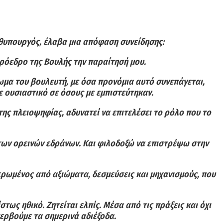
ωθυπουργός, έλαβα μια απόφαση συνείδησης:
Πρόεδρο της Βουλής την παραίτησή μου.
ίωμα του βουλευτή, με όσα προνόμια αυτό συνεπάγεται,
ε ουσιαστικό σε όσους με εμπιστεύτηκαν.
της πλειοψηφίας, αδυνατεί να επιτελέσει το ρόλο που το
των ορεινών εδράνων. Και φιλοδοξώ να επιστρέψω στην
ερωμένος από αξιώματα, δεσμεύσεις και μηχανισμούς, που
τως ηθικό. Ζητείται ελπίς. Μέσα από τις πράξεις και όχι
υπερβούμε τα σημερινά αδιέξοδα.