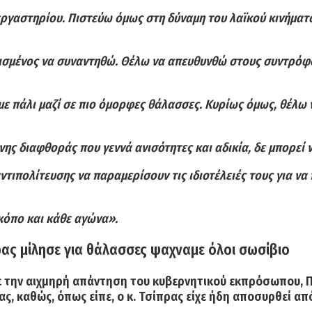
εργαστηρίου. Πιστεύω όμως στη δύναμη του λαϊκού κινήματο
φασισμένος να συναντηθώ. Θέλω να απευθυνθώ στους συντρόφ
υμε πάλι μαζί σε πιο όμορφες θάλασσες. Κυρίως όμως, θέλ
ης διαφθοράς που γεννά ανισότητες και αδικία, δε μπορεί ν
τιπολίτευσης να παραμερίσουν τις ιδιοτέλειές τους για να 
 κόπο και κάθε αγώνα».
ρας μίλησε για θάλασσες ψαχναμε όλοι σωσίβιο
 την αιχμηρή απάντηση του κυβερνητικού εκπρόσωπου, Π
ς, καθώς, όπως είπε, ο κ. Τσίπρας είχε ήδη αποσυρθεί α