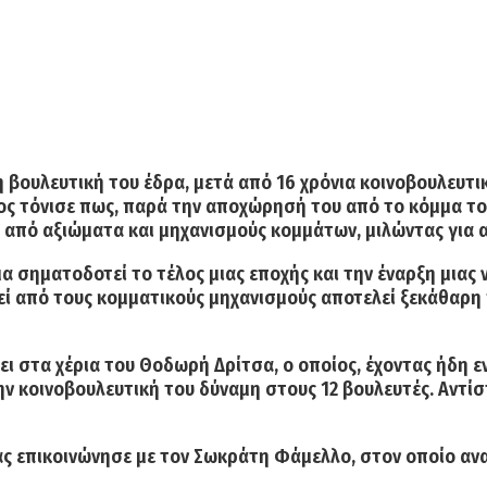
 βουλευτική του έδρα, μετά από 16 χρόνια κοινοβουλευτι
ος τόνισε πως, παρά την αποχώρησή του από το κόμμα του
ά από αξιώματα και μηχανισμούς κομμάτων, μιλώντας για
 σηματοδοτεί το τέλος μιας εποχής και την έναρξη μιας 
ί από τους κομματικούς μηχανισμούς αποτελεί ξεκάθαρη 
 στα χέρια του Θοδωρή Δρίτσα, ο οποίος, έχοντας ήδη εν
ν κοινοβουλευτική του δύναμη στους 12 βουλευτές. Αντίστ
ας επικοινώνησε με τον Σωκράτη Φάμελλο, στον οποίο ανα