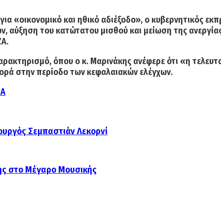
 για «οικονομικό και ηθικό αδιέξοδο», ο κυβερνητικός εκ
 αύξηση του κατώτατου μισθού και μείωση της ανεργίας 
ΖΑ.
ακτηρισμό, όπου ο κ. Μαρινάκης ανέφερε ότι «η τελευτα
αφορά στην περίοδο των κεφαλαιακών ελέγχων.
ΖΑ
πουργός Σεμπαστιάν Λεκορνί
νής στο Μέγαρο Μουσικής