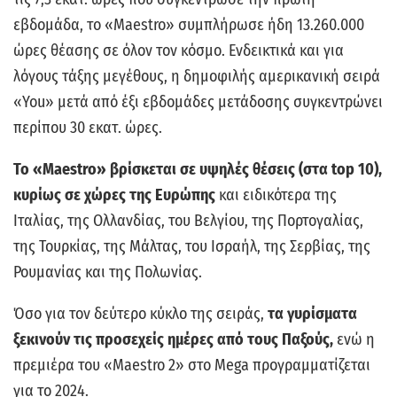
εβδομάδα, το «Maestro» συμπλήρωσε ήδη 13.260.000
ώρες θέασης σε όλον τον κόσμο. Ενδεικτικά και για
λόγους τάξης μεγέθους, η δημοφιλής αμερικανική σειρά
«You» μετά από έξι εβδομάδες μετάδοσης συγκεντρώνει
περίπου 30 εκατ. ώρες.
Το «Maestro» βρίσκεται σε υψηλές θέσεις (στα top 10),
κυρίως σε χώρες της Ευρώπης
και ειδικότερα της
Ιταλίας, της Ολλανδίας, του Βελγίου, της Πορτογαλίας,
της Τουρκίας, της Μάλτας, του Ισραήλ, της Σερβίας, της
Ρουμανίας και της Πολωνίας.
Όσο για τον δεύτερο κύκλο της σειράς,
τα γυρίσματα
ξεκινούν τις προσεχείς ημέρες από τους Παξούς,
ενώ η
πρεμιέρα του «Maestro 2» στο Mega προγραμματίζεται
για το 2024.