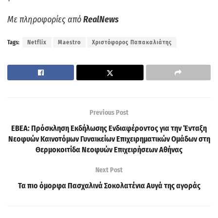
Με πληροφορίες από
RealNews
Tags:
Netflix
Maestro
Χριστόφορος Παπακαλιάτης
Previous Post
ΕΒΕΑ: Πρόσκληση Εκδήλωσης Ενδιαφέροντος για την Ένταξη
Νεοφυών Καινοτόμων Γυναικείων Επιχειρηματικών Ομάδων στη
Θερμοκοιτίδα Νεοφυών Επιχειρήσεων Αθήνας
Next Post
Τα πιο όμορφα Πασχαλινά Σοκολατένια Αυγά της αγοράς