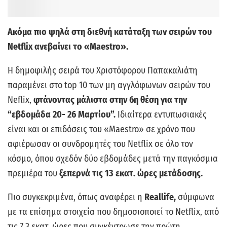
Ακόμα πιο ψηλά στη διεθνή κατάταξη των σειρών του
Netflix ανεβαίνει το «Maestro».
Η δημοφιλής σειρά του Χριστόφορου Παπακαλιάτη
παραμένει στο top 10 των μη αγγλόφωνων σειρών του
Neflix,
φτάνοντας μάλιστα στην 6η θέση για την
“εβδομάδα 20- 26 Μαρτίου”.
Ιδιαίτερα εντυπωσιακές
είναι και οι επιδόσεις του «Maestro» σε χρόνο που
αφιέρωσαν οι συνδρομητές του Netflix σε όλο τον
κόσμο, όπου σχεδόν δύο εβδομάδες μετά την παγκόσμια
πρεμιέρα του
ξεπερνά τις 13 εκατ. ώρες μετάδοσης.
Πιο συγκεκριμένα, όπως αναφέρει η
Reallife,
σύμφωνα
με τα επίσημα στοιχεία που δημοσιοποιεί το Netflix, από
τις 7,3 εκατ. ώρες που συγκέντρωσε την πρώτη