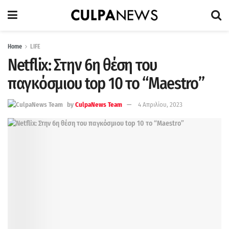
Home
LIFE
Netflix: Στην 6η θέση του
παγκόσμιου top 10 το “Maestro”
by
CulpaNews Team
4 Απριλίου, 2023