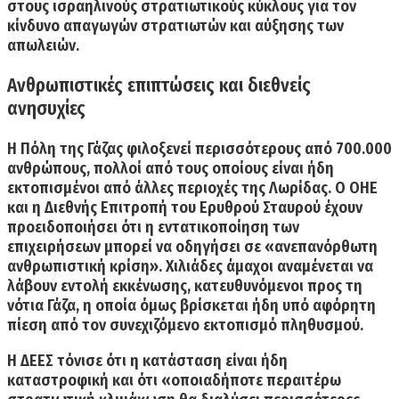
στους ισραηλινούς στρατιωτικούς κύκλους για τον
κίνδυνο απαγωγών στρατιωτών και αύξησης των
απωλειών.
Ανθρωπιστικές επιπτώσεις και διεθνείς
ανησυχίες
Η Πόλη της Γάζας φιλοξενεί περισσότερους από 700.000
ανθρώπους, πολλοί από τους οποίους είναι ήδη
εκτοπισμένοι από άλλες περιοχές της Λωρίδας.
Ο ΟΗΕ
και η Διεθνής Επιτροπή του Ερυθρού Σταυρού έχουν
προειδοποιήσει ότι η εντατικοποίηση των
επιχειρήσεων μπορεί να οδηγήσει σε «ανεπανόρθωτη
ανθρωπιστική κρίση». Χιλιάδες άμαχοι αναμένεται να
λάβουν εντολή εκκένωσης, κατευθυνόμενοι προς τη
νότια Γάζα, η οποία όμως βρίσκεται ήδη υπό αφόρητη
πίεση από τον συνεχιζόμενο εκτοπισμό πληθυσμού.
Η ΔΕΕΣ τόνισε ότι η κατάσταση είναι ήδη
καταστροφική και ότι «οποιαδήποτε περαιτέρω