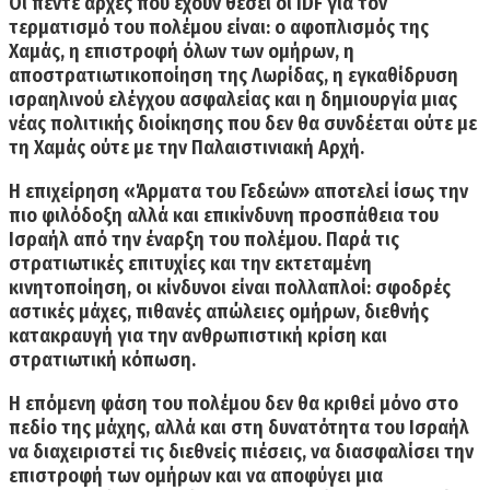
Οι πέντε αρχές που έχουν θέσει οι IDF για τον
τερματισμό του πολέμου είναι:
ο αφοπλισμός της
Χαμάς, η επιστροφή όλων των ομήρων, η
αποστρατιωτικοποίηση της Λωρίδας, η εγκαθίδρυση
ισραηλινού ελέγχου ασφαλείας και η δημιουργία μιας
νέας πολιτικής διοίκησης που δεν θα συνδέεται ούτε με
τη Χαμάς ούτε με την Παλαιστινιακή Αρχή.
Η επιχείρηση «Άρματα του Γεδεών» αποτελεί ίσως την
πιο φιλόδοξη αλλά και επικίνδυνη προσπάθεια του
Ισραήλ από την έναρξη του πολέμου. Παρά τις
στρατιωτικές επιτυχίες και την εκτεταμένη
κινητοποίηση, οι κίνδυνοι είναι πολλαπλοί: σφοδρές
αστικές μάχες, πιθανές απώλειες ομήρων, διεθνής
κατακραυγή για την ανθρωπιστική κρίση και
στρατιωτική κόπωση.
Η επόμενη φάση του πολέμου δεν θα κριθεί μόνο στο
πεδίο της μάχης, αλλά και στη δυνατότητα του Ισραήλ
να διαχειριστεί τις διεθνείς πιέσεις, να διασφαλίσει την
επιστροφή των ομήρων και να αποφύγει μια