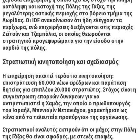
κατάληψη και κατοχή της Πόλης της Γάζας, της
μεγαλύτερης αστικής περιοχής στο βόρειο τμήμα της
Λωρίδας. Οι IDF ανακοίνωσαν ότι ήδη ελέγχουν τα
περίχωρα, ενώ επιχειρήσεις διεξάγονται στις περιοχές
Ζεϊτούν και Τζαμπάλια, οι οποίες θεωρούνται
στρατηγικά προγεφυρώματα για την είσοδο στην
καρδιά της πόλης.
Στρατιωτική κινητοποίηση και σχεδιασμός
Η επιχείρηση απαιτεί τεράστια κινητοποίηση:
επιστράτευση 60.000 νέων εφέδρων και παράταση
θητείας για επιπλέον 20.000 στρατιώτες.
Στόχος είναι η
συγκέντρωση επαρκών δυνάμεων για να
αντιμετωπιστεί η Χαμάς, την οποία ο πρωθυπουργός
του Ισραήλ, Μπενιαμίν Νετανιάχου, χαρακτήρισε ως
«ένα από τα τελευταία προπύργια» της οργάνωσης.
Στρατιωτικοί αναλυτές εκτιμούν ότι οι μάχες στην Πόλη
της Γάζας θα είναι σφοδρές, με στενές επαφές,