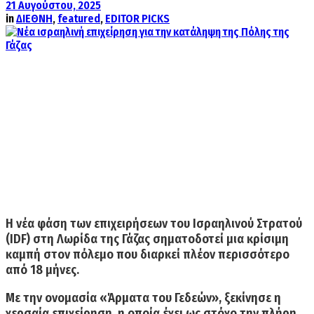
21 Αυγούστου, 2025
in
ΔΙΕΘΝΗ
,
featured
,
EDITOR PICKS
Η νέα φάση των επιχειρήσεων του Ισραηλινού Στρατού
(IDF) στη Λωρίδα της Γάζας σηματοδοτεί μια κρίσιμη
καμπή στον πόλεμο που διαρκεί πλέον περισσότερο
από 18 μήνες.
Με την ονομασία «Άρματα του Γεδεών»,
ξεκίνησε η
χερσαία επιχείρηση, η οποία έχει ως στόχο την πλήρη