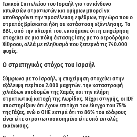
Γενικού Επιτελείου του Ισραήλ για τον κίνδυνο
απωλειών στρατιωτών και ομήρων μπορεί να
αποθαρρύνει την προσέλευση εφέδρων, την ώρα που ο
στρατός βρίσκεται ήδη σε κατάσταση εξάντλησης. Το
BBC, από την πλευρά του, επισήμανε ότι η επιχείρηση
στοχεύει σε μια πόλη έκτασης ίσης με το αεροδρόμιο
Χίθροου, αλλά με πληθυσμό που ξεπερνά τις 740.000
ψυχές.
Ο στρατηγικός στόχος του Ισραήλ
Σύμφωνα με το Ισραήλ, η επιχείρηση στοχεύει στην
εξάλειψη περίπου 2.000 μαχητών
, την καταστροφή
χιλιάδων υποδομών της Χαμάς και την πλήρη
στρατιωτική κατοχή της Λωρίδας. Μέχρι στιγμής, οι IDF
υποστηρίζουν ότι έχουν επιτύχει τον έλεγχο του 75%
της Γάζας, ενώ ο ΟΗΕ εκτιμά ότι το 86% του εδάφους
είναι είτε στρατιωτικοποιημένο είτε υπό εντολές
εκκένωσης.