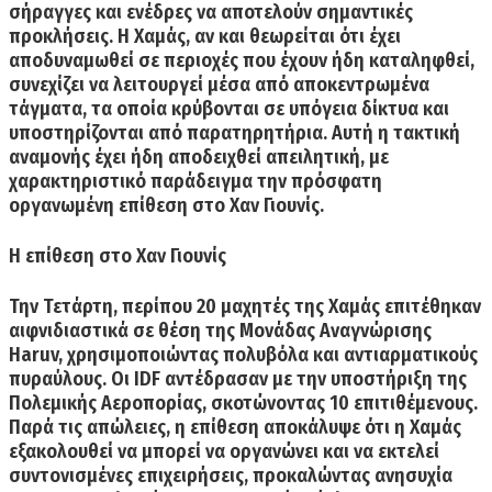
σήραγγες και ενέδρες να αποτελούν σημαντικές
προκλήσεις. Η Χαμάς, αν και θεωρείται ότι έχει
αποδυναμωθεί σε περιοχές που έχουν ήδη καταληφθεί,
συνεχίζει να λειτουργεί μέσα από αποκεντρωμένα
τάγματα, τα οποία κρύβονται σε υπόγεια δίκτυα και
υποστηρίζονται από παρατηρητήρια. Αυτή η τακτική
αναμονής έχει ήδη αποδειχθεί απειλητική, με
χαρακτηριστικό παράδειγμα την πρόσφατη
οργανωμένη επίθεση στο Χαν Γιουνίς.
Η επίθεση στο Χαν Γιουνίς
Την Τετάρτη, περίπου 20 μαχητές της Χαμάς επιτέθηκαν
αιφνιδιαστικά σε θέση της Μονάδας Αναγνώρισης
Haruv, χρησιμοποιώντας πολυβόλα και αντιαρματικούς
πυραύλους. Οι IDF αντέδρασαν με την υποστήριξη της
Πολεμικής Αεροπορίας, σκοτώνοντας 10 επιτιθέμενους.
Παρά τις απώλειες, η επίθεση αποκάλυψε ότι η Χαμάς
εξακολουθεί να μπορεί να οργανώνει και να εκτελεί
συντονισμένες επιχειρήσεις, προκαλώντας ανησυχία