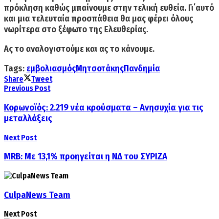
πρόκληση καθώς μπαίνουμε στην τελική ευθεία. Γι΄αυτό
και μια τελευταία προσπάθεια θα μας φέρει όλους
νωρίτερα στο ξέφωτο της Ελευθερίας.
Ας το αναλογιστούμε και ας το κάνουμε.
Tags:
εμβολιασμός
Μητσοτάκης
Πανδημία
Share
Tweet
Previous Post
Κορωνοϊός: 2.219 νέα κρούσματα – Ανησυχία για τις
μεταλλάξεις
Next Post
MRB: Με 13,1% προηγείται η ΝΔ του ΣΥΡΙΖΑ
CulpaNews Team
Next Post