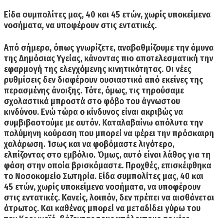
Είδα συμπολίτες μας, 40 και 45 ετών, χωρίς υποκείμενα
νοσήματα, να υποφέρουν στις εντατικές.
Από σήμερα, όπως γνωρίζετε, αναβαθμίζουμε την άμυνα
της Δημόσιας Υγείας, κάνοντας πιο αποτελεσματική την
εφαρμογή της ελεγχόμενης κινητικότητας. Οι νέες
ρυθμίσεις δεν διαφέρουν ουσιαστικά από εκείνες της
περασμένης άνοιξης. Τότε, όμως, τις τηρούσαμε
σχολαστικά μπροστά στο φόβο του άγνωστου
κινδύνου. Ενώ τώρα ο κίνδυνος είναι ακριβώς να
συμβιβαστούμε με αυτόν. Καταλαβαίνω απόλυτα την
πολύμηνη κούραση που μπορεί να φέρει την πρόσκαιρη
χαλάρωση. Ίσως και να φοβόμαστε λιγότερο,
ελπίζοντας στο εμβόλιο. Όμως, αυτό είναι λάθος για τη
φάση στην οποία βρισκόμαστε. Προχθές, επισκέφθηκα
το Νοσοκομείο Σωτηρία. Είδα συμπολίτες μας, 40 και
45 ετών, χωρίς υποκείμενα νοσήματα, να υποφέρουν
στις εντατικές. Κανείς, λοιπόν, δεν πρέπει να αισθάνεται
άτρωτος. Και καθένας μπορεί να μεταδίδει γύρω του