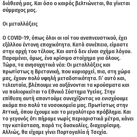
διάθεσή μας. Και όσο ο καιρός βελτιώνεται, θα γίνεται
σύμμαχος μας.
Οι μεταλλάξεις
Ο COVID-19, όπως όλοι οι ιοί του αναπνευστικού, έχει
εξάλλου έντονη εποχικότητα. Κατά συνέπεια, είμαστε
στην αρχή του τέλους. Και αυτό δεν είναι σχήμα λόγου.
Παραμένει, όμως, ένα κρίσιμο στοίχημα για όλους.
Τώρα, τα ανησυχητικά νέα: Οι μεταλλάξεις και
πρωτίστως η Βρετανική, που κυριαρχεί, πια, στη χώρα
μας, έχουν πολύ υψηλή μεταδοτικότητα. Γι’ αυτό και,
τελευταία, βλέπουμε να αυξάνονται τα κρούσματα και
να πολιορκείται το Εθνικό Σύστημα Υγείας. Στην
επίθεση αυτή απαντούμε συνεχίζοντας να ενισχύουμε
ακόμα πιο πολύ τα νοσοκομεία μας. Πρωτίστως στην
Αττική, όπου έχουμε και το μεγαλύτερο πρόβλημα. Και
το γεγονός ότι πήραμε νωρίς περιοριστικά μέτρα, κάνει
την κατάσταση, παρά τις δυσκολίες, διαχειρίσιμη.
Αλλιώς, θα είχαμε γίνει Πορτογαλία ή Τσεχία.