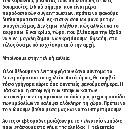
τον Κορωνοϊό, βάζοντας τους υπόλοιπους σε νέες
δοκιμασίες. Ειδικά σήμερα, που είναι μέρα
παραδοσιακών συγκεντρώσεων, πρέπει να φανούμε
διπλά προσεκτικοί. Ας «τσικνίσουμε» μόνο με την
οικογένειά μας. Δεν ξέρω, αλήθεια, πώς αλλιώς να το
εκφράσω. Είναι κρίμα, τώρα, που βλέπουμε την έξοδο,
να γίνει μεγάλη ζημιά. Να γκρεμίσουμε, δηλαδή, στο
τέλος όσα με κόπο χτίσαμε από την αρχή.
Μπαίνουμε στην τελική ευθεία
Όλοι θέλουμε να λειτουργήσουν ξανά σύντομα το
λιανεμπόριο και τα σχολεία. Αυτό, όμως, θα συμβεί
τόσο γρήγορα αύριο όσο συνεπείς φανούμε σήμερα. Η
μάσκα και η αποφυγή των επαφών και των
μετακινήσεων παραμένουν τα όπλα μας μέχρι η ασπίδα
των εμβολίων να καλύψει ολόκληρη τη χώρα. Πρέπει να
το νιώσουμε βαθιά μέσα μας και να το υπηρετήσουμε.
Αυτές οι εβδομάδες μοιάζουν με το τελευταίο εμπόδιο
πριν φτάσουμε στο νήμα της ελπίδας. Η τελευταία