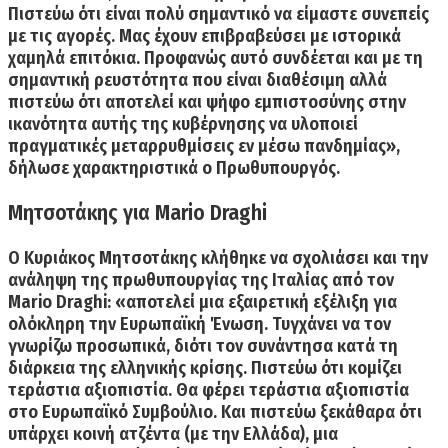
Πιστεύω ότι είναι πολύ σημαντικό να είμαστε συνεπείς
με τις αγορές. Μας έχουν επιβραβεύσει με ιστορικά
χαμηλά επιτόκια. Προφανώς αυτό συνδέεται και με τη
σημαντική ρευστότητα που είναι διαθέσιμη αλλά
πιστεύω ότι αποτελεί και ψήφο εμπιστοσύνης στην
ικανότητα αυτής της κυβέρνησης να υλοποιεί
πραγματικές μεταρρυθμίσεις εν μέσω πανδημίας»,
δήλωσε χαρακτηριστικά ο Πρωθυπουργός.
Μητσοτάκης για Mario Draghi
Ο Κυριάκος Μητσοτάκης κλήθηκε να σχολιάσει και την
ανάληψη της πρωθυπουργίας της Ιταλίας από τον
Mario Draghi: «αποτελεί μια εξαιρετική εξέλιξη για
ολόκληρη την Ευρωπαϊκή Ένωση. Τυγχάνει να τον
γνωρίζω προσωπικά, διότι τον συνάντησα κατά τη
διάρκεια της ελληνικής κρίσης.
Πιστεύω ότι κομίζει
τεράστια αξιοπιστία.
Θα φέρει τεράστια αξιοπιστία
στο Ευρωπαϊκό Συμβούλιο. Και πιστεύω ξεκάθαρα ότι
υπάρχει κοινή ατζέντα (με την Ελλάδα), μια