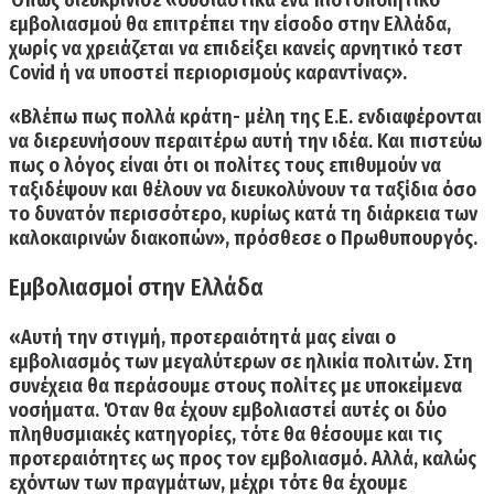
εμβολιασμού θα επιτρέπει την είσοδο στην Ελλάδα,
χωρίς να χρειάζεται να επιδείξει κανείς αρνητικό τεστ
Covid ή να υποστεί περιορισμούς καραντίνας».
«Βλέπω πως πολλά κράτη- μέλη της Ε.Ε. ενδιαφέρονται
να διερευνήσουν περαιτέρω αυτή την ιδέα. Και πιστεύω
πως ο λόγος είναι ότι οι πολίτες τους επιθυμούν να
ταξιδέψουν και θέλουν να διευκολύνουν τα ταξίδια όσο
το δυνατόν περισσότερο, κυρίως κατά τη διάρκεια των
καλοκαιρινών διακοπών», πρόσθεσε ο Πρωθυπουργός.
Εμβολιασμοί στην Ελλάδα
«Αυτή την στιγμή, προτεραιότητά μας είναι ο
εμβολιασμός των μεγαλύτερων σε ηλικία πολιτών. Στη
συνέχεια θα περάσουμε στους πολίτες με υποκείμενα
νοσήματα. Όταν θα έχουν εμβολιαστεί αυτές οι δύο
πληθυσμιακές κατηγορίες, τότε θα θέσουμε και τις
προτεραιότητες ως προς τον εμβολιασμό. Αλλά, καλώς
εχόντων των πραγμάτων, μέχρι τότε θα έχουμε