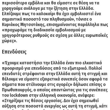
περισσότερα εμβόλια και θα είμαστε σε θέση να τα
χορηγούμε ανάλογα με την ζήτηση στην Ελλάδα.
Ελπίζουμε πως το καλοκαίρι θα έχει εμβολιαστεί ένα
σημαντικό ποσοστό του πληθυσμού
», τόνισε ο
Κυριάκος Μητσοτάκης, επισημαίνοντας παράλληλα πως
«προχωράμε τη διαδικασία εμβολιασμού με
γρηγορότερους ρυθμούς σε σχέση με άλλες ευρωπαϊκές
χώρες».
Επενδύσεις
«Έχουμε καταστήσει την Ελλάδα έναν πιο ελκυστικό
προορισμό για επενδύσεις από το εξωτερικό.
Πολλοί
επενδυτές στρέφονται στην Ελλάδα αυτή τη στιγμή και
θέλουμε να είμαστε εξαιρετικά συνεπείς όσον αφορά τα
σήματα που στέλνουμε στις αγορές
» δήλωσε επίσης ο
Πρωθυπουργός, ο οποίος απαντώντας για τις συνέπειες
του lockdown στην ελληνική οικονομία, ανέφερε:
«Στηρίξαμε τις θέσεις εργασίας. Δεν έχει σημειωθεί
αύξηση στα ποσοστά ανεργίας ως αυτή τη στιγμή, κάτι