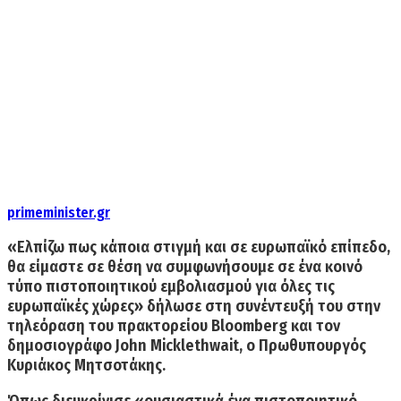
primeminister.gr
«Ελπίζω πως κάποια στιγμή και σε ευρωπαϊκό επίπεδο,
θα είμαστε σε θέση να συμφωνήσουμε σε ένα κοινό
τύπο πιστοποιητικού εμβολιασμού για όλες τις
ευρωπαϊκές χώρες» δήλωσε στη συνέντευξή του στην
τηλεόραση του
πρακτορείου Bloomberg
και τον
δημοσιογράφο John Micklethwait,
ο Πρωθυπουργός
Κυριάκος Μητσοτάκης.
Όπως διευκρίνισε «ουσιαστικά ένα πιστοποιητικό