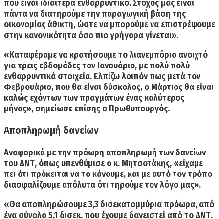
που είναι ιδιαίτερα ενθαρρυντικό. Στόχος μας είναι
πάντα να διατηρούμε την παραγωγική βάση της
οικονομίας άθικτη, ώστε να μπορούμε να επιστρέψουμε
στην κανονικότητα όσο πιο γρήγορα γίνεται».
«Καταφέραμε να κρατήσουμε το λιανεμπόριο ανοιχτό
για τρεις εβδομάδες τον Ιανουάριο, με πολύ πολύ
ενθαρρυντικά στοιχεία. Ελπίζω λοιπόν πως μετά τον
Φεβρουάριο, που θα είναι δύσκολος, ο Μάρτιος θα είναι
καλώς εχόντων των πραγμάτων ένας καλύτερος
μήνας», σημείωσε επίσης ο Πρωθυπουργός.
Αποπληρωμή δανείων
Αναφορικά με την πρόωρη αποπληρωμή των δανείων
του ΔΝΤ, όπως υπενθύμισε ο κ. Μητσοτάκης, «είχαμε
πει ότι πρόκειται να το κάνουμε, και με αυτό τον τρόπο
διασφαλίζουμε απόλυτα ότι τηρούμε τον λόγο μας».
«
Θα αποπληρώσουμε 3,3 δισεκατομμύρια πρόωρα,
από
ένα σύνολο 5,1 δισεκ. που έχουμε δανειστεί από το ΔΝΤ.