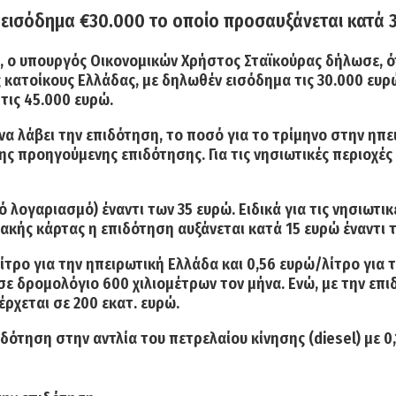
κό εισόδημα €30.000 το οποίο προσαυξάνεται κατά 
, ο υπουργός Οικονομικών Χρήστος Σταϊκούρας δήλωσε, ότ
κατοίκους Ελλάδας, με δηλωθέν εισόδημα τις 30.000 ευρ
τις 45.000 ευρώ.
 να λάβει την επιδότηση, το ποσό για το τρίμηνο στην ηπ
της προηγούμενης επιδότησης
. Για τις νησιωτικές περιοχ
κό λογαριασμό) έναντι των 35 ευρώ.
Ειδικά για τις νησιωτικ
φιακής κάρτας η επιδότηση αυξάνεται κατά 15 ευρώ έναντι
τρο για την ηπειρωτική Ελλάδα και 0,56 ευρώ/λίτρο για τι
 σε δρομολόγιο 600 χιλιομέτρων τον μήνα. Ενώ, με την επι
ρχεται σε 200 εκατ. ευρώ.
ιδότηση στην αντλία του πετρελαίου κίνησης (diesel) με 0