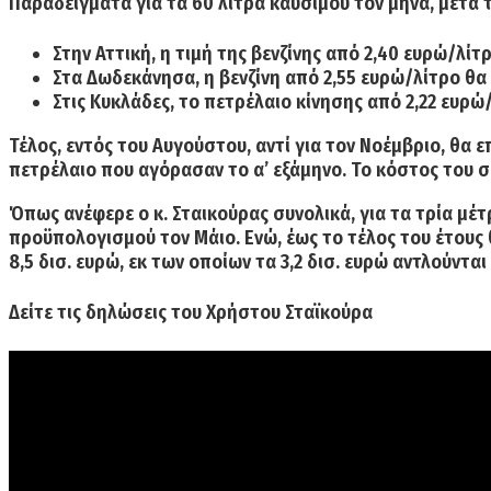
Παραδείγματα για τα 60 λίτρα καυσίμου τον μήνα, μετά 
Στην Αττική
,
η τιμή της βενζίνης από 2,40 ευρώ/λίτρ
Στα Δωδεκάνησα, η βενζίνη από 2,55 ευρώ/λίτρο θα 
Στις Κυκλάδες, το πετρέλαιο κίνησης από 2,22 ευρώ
Τέλος,
εντός του Αυγούστου, αντί για τον Νοέμβριο, θα 
πετρέλαιο που αγόρασαν το α’ εξάμηνο. Το κόστος του σ
Όπως ανέφερε ο κ. Σταικούρας συνολικά,
για τα τρία μέτ
προϋπολογισμού τον Μάιο. Ενώ, έως το τέλος του έτους 
8,5 δισ. ευρώ, εκ των οποίων τα 3,2 δισ. ευρώ αντλούντ
Δείτε τις δηλώσεις του Χρήστου Σταϊκούρα