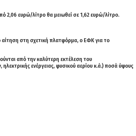
πό 2,06 ευρώ/λίτρο θα μειωθεί σε 1,62 ευρώ/λίτρο.
ό αίτηση στη σχετική πλατφόρμα, ο ΕΦΚ για το
ούνται από την καλύτερη εκτέλεση του
 ηλεκτρικής ενέργειας, φυσικού αερίου κ.ά.) ποσά ύψους