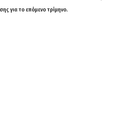
ίσης για το επόμενο τρίμηνο.