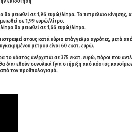
την επιδότηση
ο θα μειωθεί σε 1,96 ευρώ/λίτρο.
Το πετρέλαιο κίνησης, α
μειωθεί σε 1,99 ευρώ/λίτρο.
/λίτρο θα μειωθεί σε 1,66 ευρώ/λίτρο.
επιστραφεί στους κατά κύριο επάγγελμα αγρότες
, μετά απ
υγκεκριμένου μέτρου είναι 60 εκατ. ευρώ.
ρα το κόστος ανέρχεται σε 375 εκατ. ευρώ,
πόροι που αντλ
θα διατεθούν συνολικά (για στήριξη από κόστος καυσίμων,
αι από τον προϋπολογισμό.