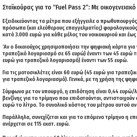
Σταϊκούρας για το “Fuel Pass 2”: Με οικογενεια
Εξειδικεύοντας τα μέτρα που εξήγγειλε ο πρωθυπουργός
πρόσωπα (και ελεύθερους επαγγελματίες) φορολογικούς 
κατά 3.000 ευρώ
για κάθε μέλος του νοικοκυριού και έως 
‘Αν ο δικαιούχος χρησιμοποιήσει την ψηφιακή κάρτα για
τραπεζικό λογαριασμό σε 65 ευρώ) έναντι των 45 ευρώ 
ευρώ για τραπεζικό λογαριασμό) έναντι των 55 ευρώ.
Για τις μοτοσικλέτες είναι 60 ευρώ (45 ευρώ για τραπεζι
για τραπεζικό λογαριασμό). Γενικά, με τη χρήση της ψη
Σύμφωνα με τον υπουργό, η επιδότηση είναι 0,44 ευρώ/λί
βενζίνης για το τρίμηνο που επιδοτούνται, αντιστοιχούν
ευρώ το λίτρο. Το συνολικό κόστος του μέτρου αυτού ανέ
Παράλληλα, συνεχίζεται και για το επόμενο τρίμηνο η επ
ανέρχεται σε 115 εκατ. ευρώ.