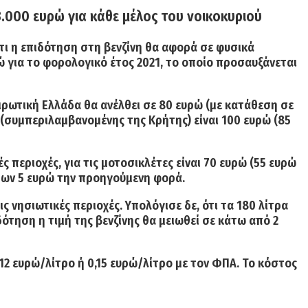
3.000 ευρώ για κάθε μέλος του νοικοκυριού
ι η επιδότηση στη βενζίνη θ
α αφορά σε φυσικά
ώ
για το φορολογικό έτος 2021, τ
ο οποίο προσαυξάνεται
ειρωτική Ελλάδα
θα ανέλθει σε 80 ευρώ
(με κατάθεση σε
ές (συμπεριλαμβανομένης της Κρήτης) είναι 100 ευρώ (85
ές περιοχές, για τις μοτοσικλέτες είναι 70 ευρώ (55 ευρώ
 των 5 ευρώ την προηγούμενη φορά.
ς νησιωτικές περιοχές. Υπολόγισε δε, ότι τα 180 λίτρα
δότηση η τιμή της βενζίνης θα μειωθεί σε κάτω από 2
,12 ευρώ/λίτρο ή 0,15 ευρώ/λίτρο με τον ΦΠΑ. Το κόστος