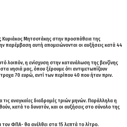
 Κυριάκος Μητσοτάκης
στην προσπάθεια της
ην παρέμβαση αυτή απομειώνονται οι αυξήσεις κατά 44
υτό λοιπόν,
η ενίσχυση στην κατανάλωση της βενζίνης
ώ στα νησιά μας, όπου ξέρουμε ότι αντιμετωπίζουν
τροχα 70 ευρώ, αντί των περίπου 40 που ήταν πριν.
α τις αναγκαίες διαδρομές τριών μηνών. Παράλληλα η
ούν, κατά το δυνατόν, και οι αυξήσεις στο σύνολο της
 τον ΦΠΑ- θα ανέλθει στα 15 λεπτά το λίτρο.