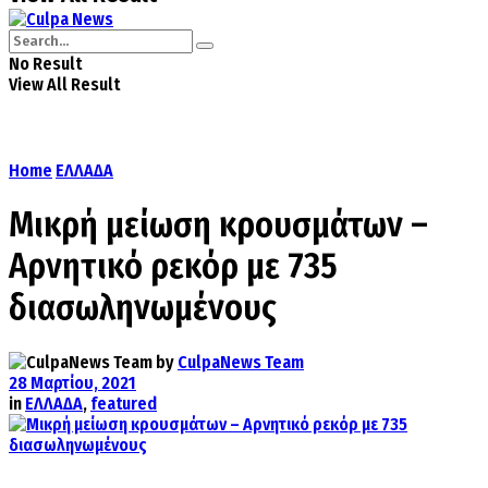
No Result
View All Result
Home
ΕΛΛΑΔΑ
Μικρή μείωση κρουσμάτων –
Αρνητικό ρεκόρ με 735
διασωληνωμένους
by
CulpaNews Team
28 Μαρτίου, 2021
in
ΕΛΛΑΔΑ
,
featured