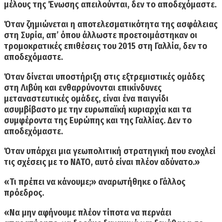
μέλους της Ένωσης απειλούνται, δεν το αποδεχόμαστε.
Όταν
ζημιώνεται η αποτελεσματικότητα της ασφάλειας
στη Συρία,
απ’ όπου άλλωστε προετοιμάστηκαν οι
τρομοκρατικές επιθέσεις του 2015 στη Γαλλία, δεν το
αποδεχόμαστε.
Όταν δίνεται υποστήριξη στις εξτρεμιστικές ομάδες
στη Λιβύη
και ενθαρρύνονται επικίνδυνες
μεταναστευτικές ομάδες, είναι ένα παιγνίδι
ασυμβίβαστο με την ευρωπαϊκή κυριαρχία και τα
συμφέροντα της Ευρώπης και της Γαλλίας. Δεν το
αποδεχόμαστε.
Όταν υπάρχει μια γεωπολιτική στρατηγική που ενοχλεί
τις σχέσεις με το ΝΑΤΟ,
αυτό είναι πλέον αδύνατο.»
«Τι πρέπει να κάνουμε;» αναρωτήθηκε ο Γάλλος
πρόεδρος.
«Να μην αφήνουμε πλέον τίποτα να περνάει