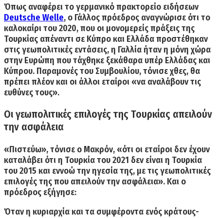
Όπως αναφέρει το γερμανικό πρακτορείο ειδήσεων
Deutsche Welle
, ο Γάλλος πρόεδρος αναγνώρισε ότι το
καλοκαίρι του 2020, που οι μονομερείς πράξεις της
Τουρκίας απέναντι σε Κύπρο και Ελλάδα προστέθηκαν
στις γεωπολιτικές εντάσεις,
η Γαλλία ήταν η μόνη χώρα
στην Ευρώπη που τάχθηκε ξεκάθαρα υπέρ Ελλάδας και
Κύπρου.
Παραμονές του Συμβουλίου, τόνισε χθες, θα
πρέπει πλέον και οι άλλοι εταίροι «να αναλάβουν τις
ευθύνες τους».
Οι γεωπολιτικές επιλογές της Τουρκίας απειλούν
την ασφάλεια
«Πιστεύω», τόνισε ο Μακρόν, «ότι οι εταίροι δεν έχουν
καταλάβει ότι η Τουρκία του 2021 δεν είναι η Τουρκία
του 2015 και εννοώ την ηγεσία της, με τις γεωπολιτικές
επιλογές της που απειλούν την ασφάλεια». Και ο
πρόεδρος εξήγησε:
Όταν η κυριαρχία και τα συμφέροντα ενός κράτους-