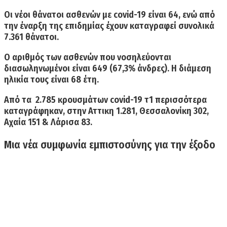
Οι
νέοι θάνατοι ασθενών με covid-19 είναι 64
, ενώ από
την έναρξη της επιδημίας έχουν καταγραφεί συνολικά
7.361 θάνατοι.
Ο αριθμός των ασθενών που νοσηλεύονται
διασωληνωμένοι είναι 649
(67,3% άνδρες). Η διάμεση
ηλικία τους είναι 68 έτη.
Από τα 2.785 κρουσμάτων covid-19 τ1 περισσότερα
καταγράφηκαν, στην Αττικη 1.281, Θεσσαλονίκη 302,
Αχαία 151 & Λάρισα 83.
Μια νέα συμφωνία εμπιστοσύνης για την έξοδο