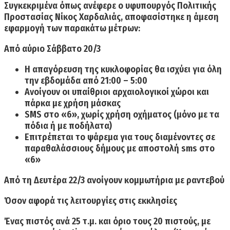
Συγκεκριμένα όπως ανέφερε ο υφυπουργός Πολιτικής
Προστασίας Νίκος Χαρδαλιάς, αποφασίστηκε η
άμεση
εφαρμογή των παρακάτω μέτρων:
Από αύριο Σάββατο 20/3
Η απαγόρευση της κυκλοφορίας θα ισχύει για όλη
την εβδομάδα από 21:00 – 5:00
Ανοίγουν οι υπαίθριοι αρχαιολογικοί χώροι και
πάρκα με χρήση μάσκας
SMS στο «6», χωρίς χρήση οχήματος (μόνο με τα
πόδια ή με ποδήλατα)
Επιτρέπεται το ψάρεμα
για τους διαμένοντες σε
παραθαλάσσιους δήμους με αποστολή sms στο
«6»
Από τη
Δευτέρα
22/3
ανοίγουν κομμωτήρια με ραντεβού
Όσον αφορά τις λειτουργίες στις εκκλησίες
Ένας πιστός ανά 25 τ.μ. και όριο τους 20 πιστούς, με