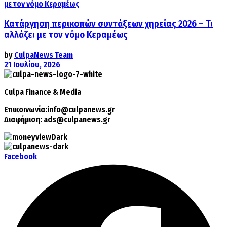
Κατάργηση περικοπών συντάξεων χηρείας 2026 – Τι
αλλάζει με τον νόμο Κεραμέως
by
CulpaNews Team
21 Ιουλίου, 2026
Culpa
Finance & Media
Επικοινωνία:
info@culpanews.gr
Διαφήμιση:
ads@culpanews.gr
Facebook