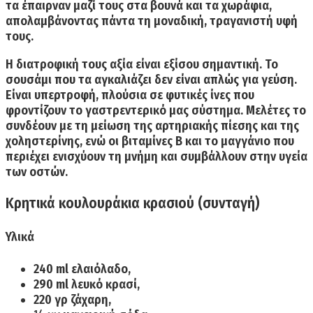
τα έπαιρναν μαζί τους στα βουνά και τα χωράφια,
απολαμβάνοντας πάντα τη μοναδική, τραγανιστή υφή
τους.
Η διατροφική τους αξία είναι εξίσου σημαντική. Το
σουσάμι που τα αγκαλιάζει δεν είναι απλώς για γεύση.
Είναι υπερτροφή, πλούσια σε φυτικές ίνες που
φροντίζουν το γαστρεντερικό μας σύστημα. Μελέτες το
συνδέουν με τη μείωση της αρτηριακής πίεσης και της
χοληστερίνης, ενώ οι βιταμίνες Β και το μαγγάνιο που
περιέχει ενισχύουν τη μνήμη και συμβάλλουν στην υγεία
των οστών.
Κρητικά κουλουράκια κρασιού (συνταγή)
Υλικά
240 ml ελαιόλαδο,
290 ml λευκό κρασί,
220 γρ ζάχαρη,