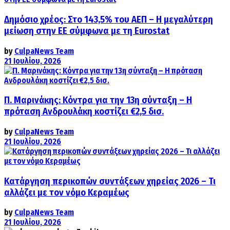
Δημόσιο χρέος: Στο 143,5% του ΑΕΠ – Η μεγαλύτερη
μείωση στην ΕΕ σύμφωνα με τη Eurostat
by
CulpaNews Team
21 Ιουλίου, 2026
Π. Μαρινάκης: Κόντρα για την 13η σύνταξη – Η
πρόταση Ανδρουλάκη κοστίζει €2,5 δισ.
by
CulpaNews Team
21 Ιουλίου, 2026
Κατάργηση περικοπών συντάξεων χηρείας 2026 – Τι
αλλάζει με τον νόμο Κεραμέως
by
CulpaNews Team
21 Ιουλίου, 2026