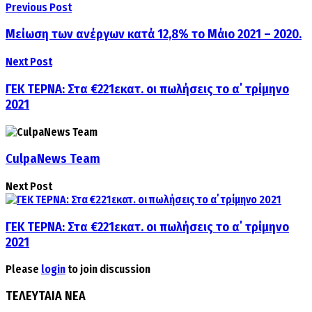
Previous Post
Μείωση των ανέργων κατά 12,8% το Μάιο 2021 – 2020.
Next Post
ΓΕΚ ΤΕΡΝΑ: Στα €221εκατ. οι πωλήσεις το α΄ τρίμηνο
2021
CulpaNews Team
Next Post
ΓΕΚ ΤΕΡΝΑ: Στα €221εκατ. οι πωλήσεις το α΄ τρίμηνο
2021
Please
login
to join discussion
ΤΕΛΕΥΤΑΙΑ ΝΕΑ