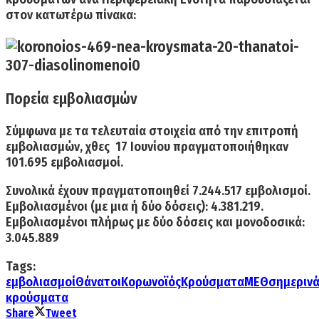
στον κατωτέρω πίνακα:
Πορεία εμβολιασμών
Σύμφωνα με τα τελευταία στοιχεία από την επιτροπή
εμβολιασμών,
χθες 17 Ιουνίου
πραγματοποιήθηκαν
101.695 εμβολιασμοί.
Συνολικά έχουν πραγματοποιηθεί
7.244.517
εμβολισμοί.
Εμβολιασμένοι (με μια ή δύο δόσεις):
4.381.219.
Εμβολιασμένοι πλήρως με δύο δόσεις και μονοδοσικά:
3.045.889
Tags:
εμβολιασμοί
Θάνατοι
Κορωνοϊός
Κρούσματα
ΜΕΘ
σημεριν
κρούσματα
Share
Tweet