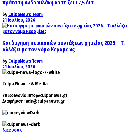
πρόταση Ανδρουλάκη κοστίζει €2,5 δισ.
by
CulpaNews Team
21 Ιουλίου, 2026
Κατάργηση περικοπών συντάξεων χηρείας 2026 – Τι
αλλάζει με τον νόμο Κεραμέως
by
CulpaNews Team
21 Ιουλίου, 2026
Culpa
Finance & Media
Επικοινωνία:
info@culpanews.gr
Διαφήμιση:
ads@culpanews.gr
Facebook