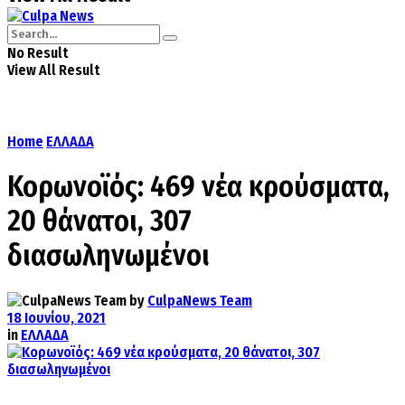
No Result
View All Result
Home
ΕΛΛΑΔΑ
Κορωνοϊός: 469 νέα κρούσματα,
20 θάνατοι, 307
διασωληνωμένοι
by
CulpaNews Team
18 Ιουνίου, 2021
in
ΕΛΛΑΔΑ