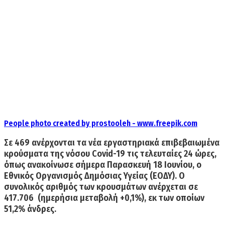
People photo created by prostooleh - www.freepik.com
Σε
469
ανέρχονται τα νέα εργαστηριακά επιβεβαιωμένα
κρούσματα της νόσου Covid-19
τις τελευταίες 24 ώρες,
όπως ανακοίνωσε σήμερα
Παρασκευή 18 Ιουνίου,
ο
Εθνικός Οργανισμός Δημόσιας Υγείας (ΕΟΔΥ). Ο
συνολικός αριθμός των κρουσμάτων
ανέρχεται σε
417.706
(ημερήσια μεταβολή +0,1%), εκ των οποίων
51,2% άνδρες.