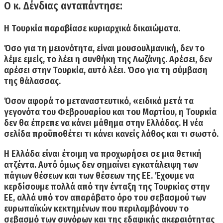
Ο κ. Δένδιας ανταπάντησε:
Η Τουρκία παραβίασε κυριαρχικά δικαιώματα.
Όσο για τη
μειονότητα, είναι μουσουλμανική,
δεν το
λέμε εμείς, το λέει η συνθήκη της Λωζάνης. Αρέσει, δεν
αρέσει στην Τουρκία, αυτό λέει. Όσο για τη σύμβαση
της θάλασσας.
Όσον αφορά το μεταναστευτικό, «ειδικά
μετά τα
γεγονότα του Φεβρουαρίου και του Μαρτίου, η Τουρκία
δεν θα έπρεπε να κάνει μάθημα στην Ελλάδας.
Η νέα
σελίδα προϋποθέτει τι κάνει κανείς λάθος και τι σωστό.
Η Ελλάδα είναι έτοιμη να
προχωρήσει σε μια θετική
ατζέντα
. Αυτό όμως δεν σημαίνει εγκατάλειψη των
πάγιων θέσεων και των θέσεων της ΕΕ. Έχουμε να
κερδίσουμε πολλά από την ένταξη της Τουρκίας στην
ΕΕ, αλλά υπό τον απαράβατο όρο του σεβασμού των
ευρωπαϊκών κεκτημένων που περιλαμβάνουν το
σεβασμό των συνόρων και της εδαφικής ακεραιότητας