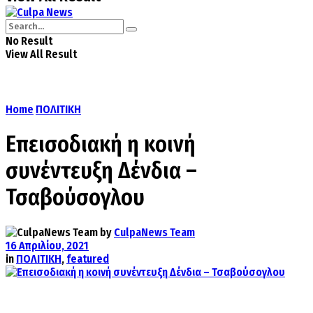
No Result
View All Result
Home
ΠΟΛΙΤΙΚΗ
Επεισοδιακή η κοινή
συνέντευξη Δένδια –
Τσαβούσογλου
by
CulpaNews Team
16 Απριλίου, 2021
in
ΠΟΛΙΤΙΚΗ
,
featured