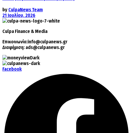
by
CulpaNews Team
21 Ιουλίου, 2026
Culpa
Finance & Media
Επικοινωνία:
info@culpanews.gr
Διαφήμιση:
ads@culpanews.gr
Facebook