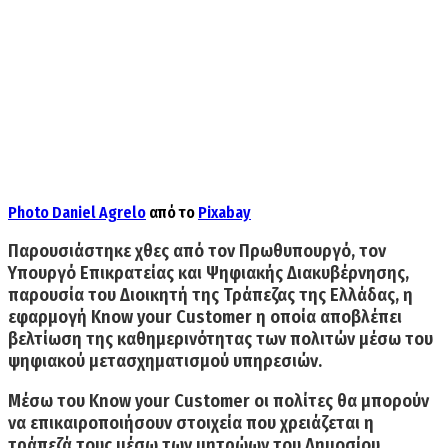
Photo
Daniel Agrelo
από το
Pixabay
Παρουσιάστηκε χθες από τον Πρωθυπουργό, τον
Υπουργό Επικρατείας και Ψηφιακής Διακυβέρνησης,
παρουσία του Διοικητή της Τράπεζας της Ελλάδας, η
εφαρμογή
Know your Customer
η οποία αποβλέπει
βελτίωση της καθημερινότητας των πολιτών μέσω του
ψηφιακού μετασχηματισμού υπηρεσιών.
Μέσω του
Know your Customer
οι πολίτες θα μπορούν
να επικαιροποιήσουν στοιχεία που χρειάζεται η
τράπεζά τους μέσω των μητρώων του Δημοσίου,