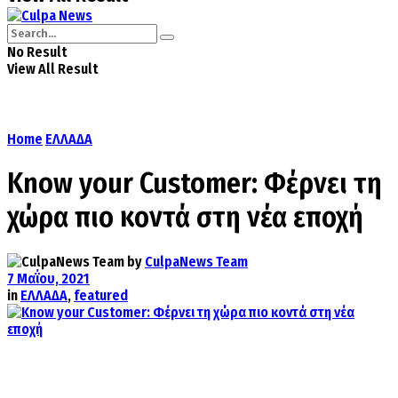
No Result
View All Result
Home
ΕΛΛΑΔΑ
Know your Customer: Φέρνει τη
χώρα πιο κοντά στη νέα εποχή
by
CulpaNews Team
7 Μαΐου, 2021
in
ΕΛΛΑΔΑ
,
featured