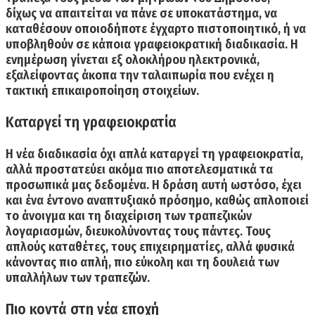
δίχως να απαιτείται να πάνε σε υποκατάστημα, να
καταθέσουν οποιοδήποτε έγχαρτο πιστοποιητικό, ή να
υποβληθούν σε κάποια γραφειοκρατική διαδικασία. Η
ενημέρωση γίνεται εξ ολοκλήρου ηλεκτρονικά,
εξαλείφοντας άκοπα την ταλαιπωρία που ενέχει η
τακτική επικαιροποίηση στοιχείων.
Καταργεί τη γραφειοκρατία
Η νέα διαδικασία όχι απλά
καταργεί τη γραφειοκρατία
,
αλλά προστατεύει ακόμα πιο αποτελεσματικά τα
προσωπικά μας δεδομένα. Η δράση αυτή ωστόσο, έχει
και ένα έντονο αναπτυξιακό πρόσημο, καθώς απλοποιεί
το άνοιγμα και τη διαχείριση των τραπεζικών
λογαριασμών, διευκολύνοντας τους πάντες. Τους
απλούς καταθέτες, τους επιχειρηματίες, αλλά φυσικά
κάνοντας πιο απλή, πιο εύκολη και τη δουλειά των
υπαλλήλων των τραπεζών.
Πιο κοντά στη νέα εποχή