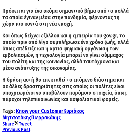
Πρόκειται για ένα ακόμα σημαντικό βήμα από τα πολλά
τα οποία έγιναν μέσα στην πανδημία, φέρνοντας τη
χώρα πιο κοντά στη νέα εποχή.
Και όπως δείχνει εξάλλου και η
εμπειρία του gov.gr,
το
οποίο πριν από λίγο συμπλήρωσε ένα χρόνο ζωής, αλλά
όπως απέδειξε και η άρτια ψηφιακή οργάνωση των
εμβολιασμών, η τεχνολογία μπορεί να γίνει σύμμαχος
του πολίτη και της κοινωνίας, αλλά ταυτόχρονα και
μέσο ανάπτυξης της οικονομίας.
Η δράση αυτή θα επεκταθεί το επόμενο διάστημα και
σε άλλες δραστηριότητες στις οποίες οι πολίτες είναι
υποχρεωμένοι να υποβάλουν παρόμοια στοιχεία, όπως
πάροχοι τηλεπικοινωνίας και ασφαλιστικοί φορείς.
Tags:
Know your Customer
Κυριάκος
Μητσοτάκης
Πιερρακάκης
Share
Tweet
Previous Post