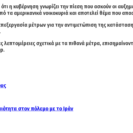
 ότι η κυβέρνηση γνωρίζει την πίεση που ασκούν οι αυξημ
από τα αμερικανικά νοικοκυριά
και αποτελεί θέμα που απασ
αι επεξεργασία μέτρων για την αντιμετώπιση της κατάστασ
.
λεπτομέρειες σχετικά με τα πιθανά μέτρα, επισημαίνοντα
mp
.
ους
ιότητα στον πόλεμο με το Ιράν