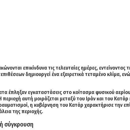
κώνονται επικίνδυνα τις τελευταίες ημέρες, εντείνοντας 
επιθέσεων δημιουργεί ένα εξαιρετικά τεταμένο κλίμα, εν
ματα
έπληξαν εγκαταστάσεις στο κοίτασμα φυσικού αερίο
 περιοχή αυτή μοιράζεται μεταξύ του
Ιράν
και του
Κατάρ
ραυματισμοί, η κυβέρνηση του Κατάρ χαρακτήρισε την επί
άλεια της περιοχής.
ακή σύγκρουση