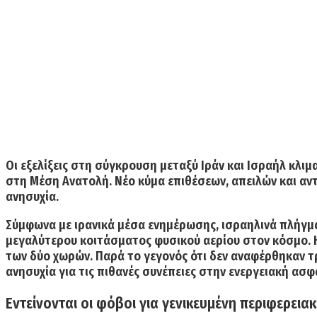
Οι εξελίξεις στη σύγκρουση μεταξύ
Ιράν
και
Ισραήλ
κλιμα
στη Μέση Ανατολή.
Νέο κύμα επιθέσεων, απειλών και αντ
ανησυχία.
Σύμφωνα με ιρανικά μέσα ενημέρωσης, ισραηλινά πλήγ
μεγαλύτερου κοιτάσματος φυσικού αερίου στον κόσμο. Η
των δύο χωρών. Παρά το γεγονός ότι δεν αναφέρθηκαν τ
ανησυχία για τις πιθανές συνέπειες στην ενεργειακή ασφ
Εντείνονται οι φόβοι για γενικευμένη περιφερει