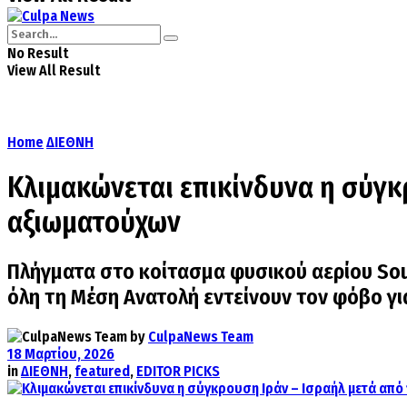
No Result
View All Result
Home
ΔΙΕΘΝΗ
Κλιμακώνεται επικίνδυνα η σύγκρ
αξιωματούχων
Πλήγματα στο κοίτασμα φυσικού αερίου Sou
όλη τη Μέση Ανατολή εντείνουν τον φόβο γ
by
CulpaNews Team
18 Μαρτίου, 2026
in
ΔΙΕΘΝΗ
,
featured
,
EDITOR PICKS