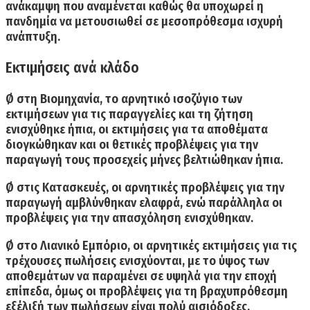
ανάκαμψη που αναμένεται καθώς θα υποχωρεί η
πανδημία να μετουσιωθεί σε μεσοπρόθεσμα ισχυρή
ανάπτυξη.
Εκτιμήσεις ανά κλάδο
Ø στη Βιομηχανία,
το αρνητικό ισοζύγιο των
εκτιμήσεων για τις παραγγελίες και τη ζήτηση
ενισχύθηκε ήπια, οι εκτιμήσεις για τα αποθέματα
διογκώθηκαν και οι θετικές προβλέψεις για την
παραγωγή τους προσεχείς μήνες βελτιώθηκαν ήπια.
Ø στις Κατασκευές,
οι αρνητικές προβλέψεις για την
παραγωγή αμβλύνθηκαν ελαφρά, ενώ παράλληλα οι
προβλέψεις για την απασχόληση ενισχύθηκαν.
Ø στο Λιανικό Εμπόριο
, οι αρνητικές εκτιμήσεις για τις
τρέχουσες πωλήσεις ενισχύονται, με το ύψος των
αποθεμάτων να παραμένει σε υψηλά για την εποχή
επίπεδα, όμως οι προβλέψεις για τη βραχυπρόθεσμη
εξέλιξή των πωλήσεων είναι πολύ αισιόδοξες.