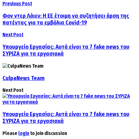
Previous Post
Φον ντερ Λάιεν: Η ΕΕ έτοιμη να συζητήσει άρση της
πατέντας για τα εμβόλια Covid-19
Next Post
Υπουργείο Εργασίας: Αυτά είναι τα 7 fake news του
ΣΥΡΙΖΑ για τα εργασιακά
CulpaNews Team
Next Post
Υπουργείο Εργασίας: Αυτά είναι τα 7 fake news του
ΣΥΡΙΖΑ για τα εργασιακά
Please
login
to join discussion