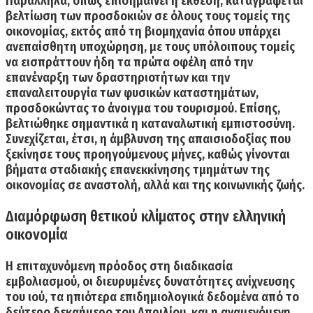
Παράλληλα, όπως επισημαίνει η έκθεση, καταγράφεται
βελτίωση των προσδοκιών σε όλους τους τομείς της
οικονομίας, εκτός από τη βιομηχανία όπου υπάρχει
ανεπαίσθητη υποχώρηση, με τους υπόλοιπους τομείς
να εισπράττουν ήδη τα πρώτα οφέλη από την
επανέναρξη των δραστηριοτήτων και την
επαναλειτουργία των φυσικών καταστημάτων,
προσδοκώντας το άνοιγμα του τουρισμού. Επίσης,
βελτιώθηκε σημαντικά η καταναλωτική εμπιστοσύνη.
Συνεχίζεται, έτσι, η άμβλυνση της απαισιοδοξίας που
ξεκίνησε τους προηγούμενους μήνες, καθώς γίνονται
βήματα σταδιακής επανεκκίνησης τμημάτων της
οικονομίας σε αναστολή, αλλά και της κοινωνικής ζωής.
Διαμόρφωση θετικού κλίματος στην ελληνική
οικονομία
Η επιταχυνόμενη πρόοδος στη διαδικασία
εμβολιασμού, οι διευρυμένες δυνατότητες ανίχνευσης
του ιού, τα ηπιότερα επιδημιολογικά δεδομένα από το
δεύτερο δεκαήμερο του Απριλίου, και η αναμενόμενη