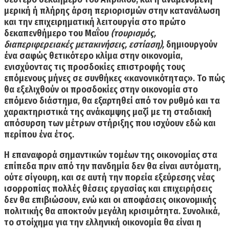
μερική ή πλήρης άρση περιορισμών
στην κατανάλωση
και την επιχειρηματική λειτουργία στο πρώτο
δεκαπενθήμερο του Μαΐου
(τουρισμός,
διαπεριφερειακές μετακινήσεις, εστίαση),
δημιουργούν
ένα σαφώς θετικότερο κλίμα στην οικονομία,
ενισχύοντας τις προσδοκίες επιστροφής τους
επόμενους μήνες σε συνθήκες «κανονικότητας». Το πώς
θα εξελιχθούν οι προσδοκίες στην οικονομία στο
επόμενο διάστημα, θα εξαρτηθεί από τον
ρυθμό και τα
χαρακτηριστικά της ανάκαμψης
μαζί με τη σταδιακή
απόσυρση των μέτρων στήριξης που ισχύουν εδώ και
περίπου ένα έτος.
Η επαναφορά σημαντικών τομέων της οικονομίας στα
επίπεδα πριν από την πανδημία δεν θα είναι αυτόματη,
ούτε σίγουρη, και σε αυτή την πορεία εξεύρεσης νέας
ισορροπίας πολλές θέσεις εργασίας και επιχειρήσεις
δεν θα επιβιώσουν, ενώ και οι αποφάσεις οικονομικής
πολιτικής θα αποκτούν μεγάλη κρισιμότητα. Συνολικά,
το στοίχημα για την ελληνική οικονομία θα είναι
η