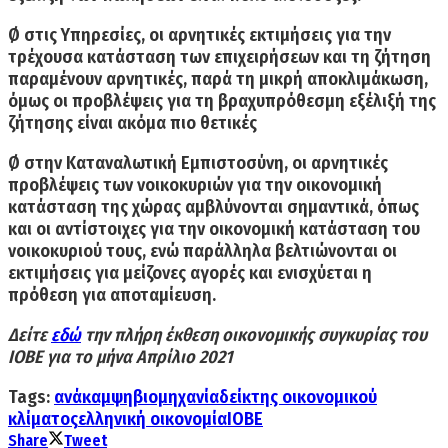
Ø στις Υπηρεσίες,
οι αρνητικές εκτιμήσεις για την
τρέχουσα κατάσταση των επιχειρήσεων και τη ζήτηση
παραμένουν αρνητικές, παρά τη μικρή αποκλιμάκωση,
όμως οι προβλέψεις για τη βραχυπρόθεσμη εξέλιξή της
ζήτησης είναι ακόμα πιο θετικές
Ø στην Καταναλωτική Εμπιστοσύνη,
οι αρνητικές
προβλέψεις των νοικοκυριών για την οικονομική
κατάσταση της χώρας αμβλύνονται σημαντικά, όπως
και οι αντίστοιχες για την οικονομική κατάσταση του
νοικοκυριού τους, ενώ παράλληλα βελτιώνονται οι
εκτιμήσεις για μείζονες αγορές και ενισχύεται η
πρόθεση για αποταμίευση.
Δείτε
εδώ
την πλήρη έκθεση οικονομικής συγκυρίας του
ΙΟΒΕ για το μήνα Απρίλιο 2021
Tags:
ανάκαμψη
βιομηχανία
δείκτης οικονομικού
κλίματος
ελληνική οικονομία
ΙΟΒΕ
Share
Tweet