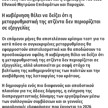
Εθνικού Μητρώου Επιδομάτων και Παροχών.
Η κυβέρνηση θέλει να δείξει ότι η
μεταρρυθμιστική της ατζέντα δεν περιορίζεται
σε εξαγγελίες
Οι επόμενοι μήνες θα αποτελέσουν κρίσιμο τεστ για το
κατά πόσο οι συγκεκριμένες μεταρρυθμίσεις θα
εφαρμοστούν αποτελεσματικά και θα αποδώσουν τα
προσδοκώμενα οφέλη. Η κυβέρνηση θέλει να δείξει ότι
η μεταρρυθμιστική της ατζέντα δεν περιορίζεται σε
εξαγγελίες, αλλά υλοποιείται με σαφή στόχο τη
βελτίωση της καθημερινότητας των πολιτών και την
αναβάθμιση της λειτουργίας του κράτους.
Η δημιουργία ενός πιο διαφανούς και αποδοτικού
πλαισίου για τις άδειες δόμησης, η ενίσχυση της
διαπραγματευτικής δύναμης των εργαζομένων μέσω
των συλλογικών συμβάσεων και οι γενναίες
φορολογικές ελαφρύνσεις που έρχονται το 2026