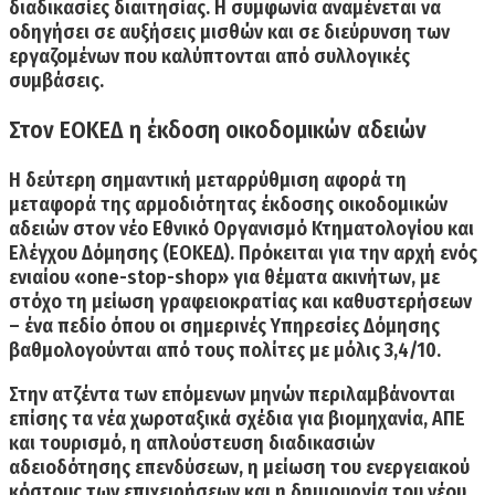
διαδικασίες διαιτησίας. Η συμφωνία αναμένεται να
οδηγήσει σε αυξήσεις μισθών και σε διεύρυνση των
εργαζομένων που καλύπτονται από συλλογικές
συμβάσεις.
Στον ΕΟΚΕΔ η έκδοση οικοδομικών αδειών
Η δεύτερη σημαντική μεταρρύθμιση αφορά τη
μεταφορά της αρμοδιότητας έκδοσης οικοδομικών
αδειών στον νέο Εθνικό Οργανισμό Κτηματολογίου και
Ελέγχου Δόμησης (ΕΟΚΕΔ)
. Πρόκειται για την αρχή ενός
ενιαίου «one-stop-shop» για θέματα ακινήτων, με
στόχο τη μείωση γραφειοκρατίας και καθυστερήσεων
– ένα πεδίο όπου οι σημερινές Υπηρεσίες Δόμησης
βαθμολογούνται από τους πολίτες με μόλις 3,4/10.
Στην ατζέντα των επόμενων μηνών περιλαμβάνονται
επίσης τα νέα χωροταξικά σχέδια για βιομηχανία, ΑΠΕ
και τουρισμό, η απλούστευση διαδικασιών
αδειοδότησης επενδύσεων, η μείωση του ενεργειακού
κόστους των επιχειρήσεων και η δημιουργία του νέου