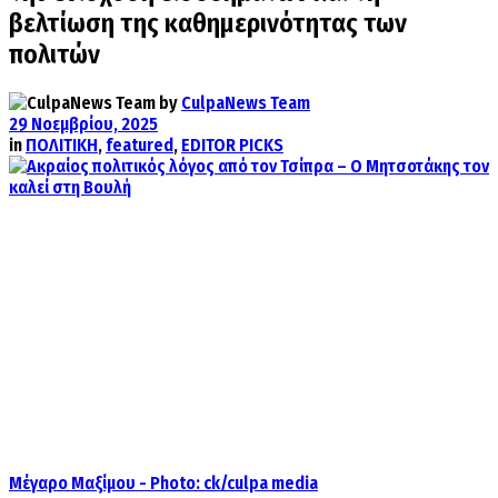
βελτίωση της καθημερινότητας των
πολιτών
by
CulpaNews Team
29 Νοεμβρίου, 2025
in
ΠΟΛΙΤΙΚΗ
,
featured
,
EDITOR PICKS
Μέγαρο Μαξίμου - Photo: ck/culpa media