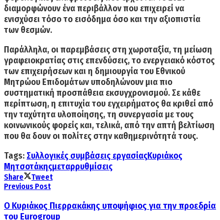
διαμορφώνουν ένα περιβάλλον που επιχειρεί να
ενισχύσει τόσο το εισόδημα όσο και την αξιοπιστία
των θεσμών.
Παράλληλα, οι παρεμβάσεις στη χωροταξία, τη μείωση
γραφειοκρατίας στις επενδύσεις, το ενεργειακό κόστος
των επιχειρήσεων και η δημιουργία του Εθνικού
Μητρώου Επιδομάτων υποδηλώνουν μια πιο
συστηματική προσπάθεια εκσυγχρονισμού. Σε κάθε
περίπτωση,
η επιτυχία του εγχειρήματος θα κριθεί από
την ταχύτητα υλοποίησης, τη συνεργασία με τους
κοινωνικούς φορείς και, τελικά, από την απτή βελτίωση
που θα δουν οι πολίτες στην καθημερινότητά τους.
Tags:
Συλλογικές συμβάσεις εργασίας
Κυριάκος
Μητσοτάκης
μεταρρυθμίσεις
Share
Tweet
Previous Post
Ο Κυριάκος Πιερρακάκης υποψήφιος για την προεδρία
του Eurogroup