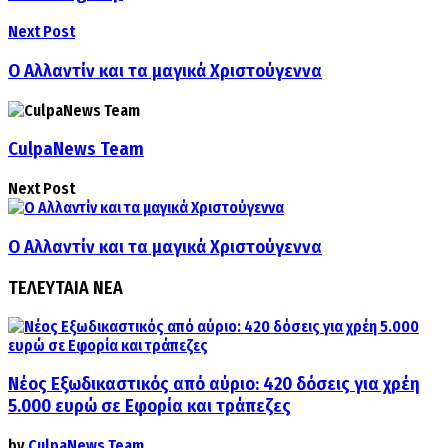
Next Post
Ο Αλλαντίν και τα μαγικά Χριστούγεννα
CulpaNews Team
Next Post
Ο Αλλαντίν και τα μαγικά Χριστούγεννα
ΤΕΛΕΥΤΑΙΑ ΝΕΑ
Νέος Εξωδικαστικός από αύριο: 420 δόσεις για χρέη
5.000 ευρώ σε Εφορία και τράπεζες
by
CulpaNews Team