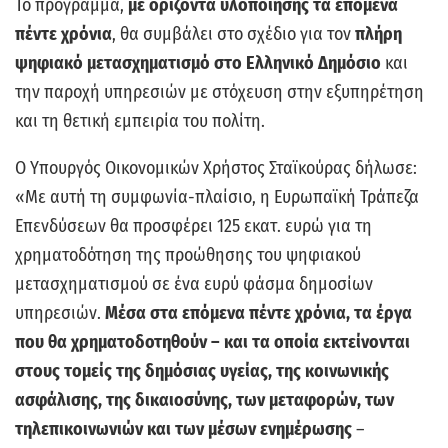
Το πρόγραμμα,
με ορίζοντα υλοποίησης τα επόμενα
πέντε χρόνια
, θα συμβάλει στο σχέδιο για τον
πλήρη
ψηφιακό μετασχηματισμό στο Ελληνικό Δημόσιο
και
την παροχή υπηρεσιών με στόχευση στην εξυπηρέτηση
και τη θετική εμπειρία του πολίτη.
Ο Υπουργός Οικονομικών Χρήστος Σταϊκούρας δήλωσε:
«Με αυτή τη συμφωνία-πλαίσιο, η Ευρωπαϊκή Τράπεζα
Επενδύσεων θα προσφέρει 125 εκατ. ευρώ για τη
χρηματοδότηση της προώθησης του ψηφιακού
μετασχηματισμού σε ένα ευρύ φάσμα δημοσίων
υπηρεσιών.
Μέσα στα επόμενα πέντε χρόνια, τα έργα
που θα χρηματοδοτηθούν – και τα οποία εκτείνονται
στους τομείς της δημόσιας υγείας, της κοινωνικής
ασφάλισης, της δικαιοσύνης, των μεταφορών, των
τηλεπικοινωνιών και των μέσων ενημέρωσης
–