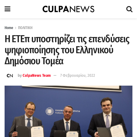
Home
ΠΟΛΙΤΙΚΗ
Η ΕΤΕπ υποστηρίζει τις επενδύσεις
ψηφιοποίησης του Ελληνικού
Δημόσιου Τομέα
by
CulpaNews Team
7 Φεβρουαρίου, 2022