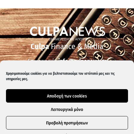
Culpa
Finance & Media
Επικοινωνία:
info@culpanews.gr
Διαφήμιση:
ads@culpanews.gr
Χρησιμοποιούμε cookies για να βελτιστοποιούμε τον ιστότοπό μας και τις
υπηρεσίες μας.
Αποδοχή των cookies
Λειτουργικά μόνο
Προβολή προτιμήσεων