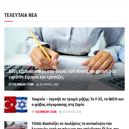
ΤΕΛΕΥΤΑΙΑ ΝΕΑ
Νέος Εξωδικαστικός από αύριο: 420 δόσεις για χρέη 5.000
ευρώ σε Εφορία και τράπεζες
BY
CULPANEWS TEAM
26 ΙΟΥΛΊΟΥ, 2026
Τουρκία – Ισραήλ σε τροχιά ρήξης: Τα F-35, το ΝΑΤΟ και
ο φόβος σύγκρουσης στη Συρία
BY
CULPANEWS TEAM
26 ΙΟΥΛΊΟΥ, 2026
TOGG: Βουλιάζει σε πωλήσεις το αυτοκίνητο του