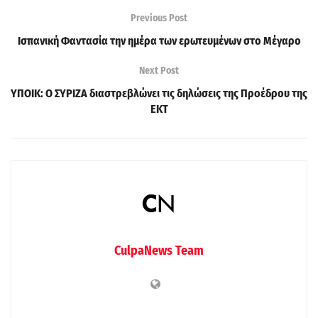
Previous Post
Ισπανική Φαντασία την ημέρα των ερωτευμένων στο Μέγαρο
Next Post
ΥΠΟΙΚ: Ο ΣΥΡΙΖΑ διαστρεβλώνει τις δηλώσεις της Προέδρου της
ΕΚΤ
CulpaNews Team