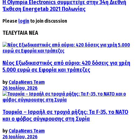
Η Olympia Electronics συμμετείχε στην 34η Διεθνή
Έκθεση Energetab 2021 Πολωνίας
Please
login
to join discussion
ΤΕΛΕΥΤΑΙΑ ΝΕΑ
Νέος Εξωδικαστικός από αύριο: 420 δόσεις για χρέη
5.000 ευρώ σε Εφορία και τράπεζες
by
CulpaNews Team
26 Ιουλίου, 2026
Τουρκία – Ισραήλ σε τροχιά ρήξης: Τα F-35, το ΝΑΤΟ
και ο φόβος σύγκρουσης στη Συρία
by
CulpaNews Team
26 Ιουλίου, 2026