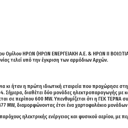
ου Ομίλου ΗΡΩΝ
(ΗΡΩΝ ΕΝΕΡΓΕΙΑΚΗ Α.Ε. & ΗΡΩΝ ΙΙ ΒΟΙΩΤΙΑ
νίας τελεί υπό την έγκριση των αρμόδιων Αρχών.
νια κι ήταν η πρώτη ιδιωτική εταιρεία που προχώρησε σ
04. Σήμερα,
διαθέτει δύο μονάδες ηλεκτροπαραγωγής
με κ
εται σε περίπου 600 MW.
Υπενθυμίζεται ότι η ΓΕΚ ΤΕΡΝΑ σ
 877 ΜW, διαμορφώνοντας έτσι ένα χαρτοφυλάκιο μονάδων 
παρόχους ηλεκτρικής ενέργειας και φυσικού αερίου,
με πε