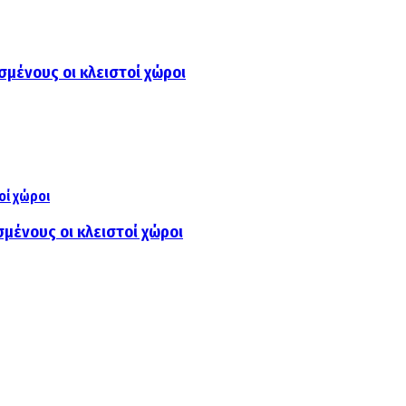
μένους οι κλειστοί χώροι
μένους οι κλειστοί χώροι