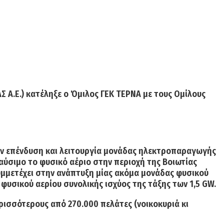
Σ Α.Ε.)
κατέληξε ο Όμιλος ΓΕΚ ΤΕΡΝΑ
με τους Ομίλους
την επένδυση και λειτουργία μονάδας ηλεκτροπαραγωγής
αύσιμο το φυσικό αέριο στην περιοχή της Βοιωτίας
υμμετέχει στην ανάπτυξη μίας ακόμα μονάδας φυσικού
φυσικού αερίου συνολικής ισχύος της τάξης των 1,5 GW.
ρισσότερους από
270.000 πελάτες
(νοικοκυριά κι