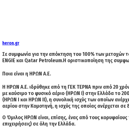
heron.gr
Σε συμφωνία για την απόκτηση του
100% των μετοχών τ
ENGIE και Qatar Petroleum.H οριστικοποίηση της συμφω
Ποια είναι η ΗΡΩΝ Α.Ε.
Η
ΗΡΩΝ Α.Ε.
ιδρύθηκε από τη ΓΕΚ ΤΕΡΝΑ πριν από 20 χρό
με καύσιμο το φυσικό αέριο (ΗΡΩΝ Ι) στην Ελλάδα το 20
(ΗΡΩΝ Ι και ΗΡΩΝ ΙΙ), η
συνολική ισχύς των οποίων ανέρχ
αερίου στην Κομοτηνή, η ισχύς της οποίας ανέρχεται σε
O Όμιλος ΗΡΩΝ είναι, επίσης, ένας από τους
κορυφαίους 
επιχειρήσεις) σε όλη την Ελλάδα.